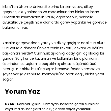
Kıbrıs'tan ülkemiz üniversitelerine bırakın yatay, dikey
geçışleri, okuyanlardan ve mezunlarından binlerce insan
ülkemizde kaymakamlık, valilik, öğretmenlik, hakimlik,
avukatlık ve çeşitli nice alanlarda görev yapanlar ve görevde
bulunanlar var.
Yasalar çerçevesinde yatay ve dikey geçişler nasıl suç olur?
Suç varsa o dönem Üniversitenin rektörü, dekanı ve bölüm
başkanları nerde? Cumhurbaşkanlığı adaylığını açıkladığı bir
günde, 30 yıl önce kazanılan ve kullanılan bir diplomanın
üzerinden soruşturma başlatılmış olması düşündürücü
olmuştur. Kaldıki bu tür çıkışlar kimseye fayda vermez ve
şayet yarışa girebilirse İmamoğlu'na zarar değil, blâkis yarar
sağlar.
Yorum Yaz
UYARI:
Konuyla ilgisi bulunmayan, hakaret içeren cümleler
veya imalar, inançlara saldırı, şiddete teşvik yorumları