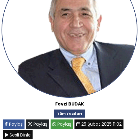
Fevzi BUDAK
Tüm Yazıları
Paylaş
Paylaş
Paylaş
25 Şubat 2025 11:02
Sesli Dinle