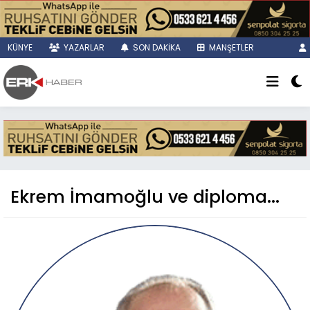
KÜNYE
YAZARLAR
SON DAKİKA
MANŞETLER
Ekrem İmamoğlu ve diploma...