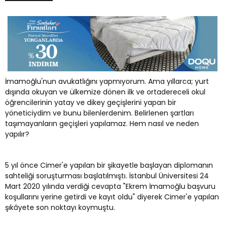
İmamoğlu'nun avukatlığını yapmıyorum. Ama yıllarca; yurt
dışında okuyan ve ülkemize dönen ilk ve ortadereceli okul
öğrencilerinin yatay ve dikey geçişlerini yapan bir
yöneticiydim ve bunu bilenlerdenim. Belirlenen şartları
taşımayanların geçişleri yapılamaz. Hem nasıl ve neden
yapılır?
5 yıl önce Cimer'e yapılan bir şikayetle başlayan diplomanın
sahteliği soruşturması başlatılmıştı. İstanbul Üniversitesi 24
Mart 2020 yılında verdiği cevapta "Ekrem İmamoğlu başvuru
koşullarını yerine getirdi ve kayıt oldu" diyerek Cimer'e yapılan
şıkâyete son noktayı koymuştu.