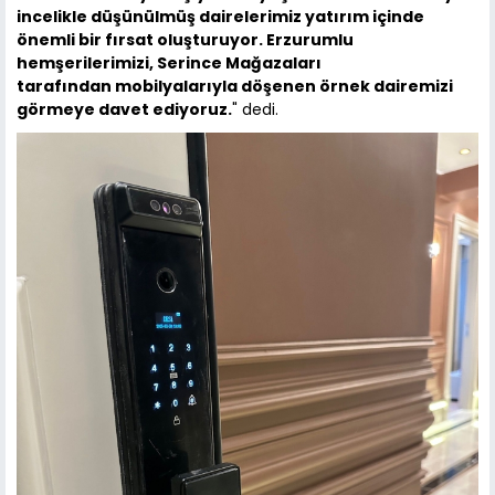
incelikle düşünülmüş dairelerimiz yatırım içinde
önemli bir fırsat oluşturuyor. Erzurumlu
hemşerilerimizi, Serince Mağazaları
tarafından mobilyalarıyla döşenen örnek dairemizi
görmeye davet ediyoruz.
" dedi.