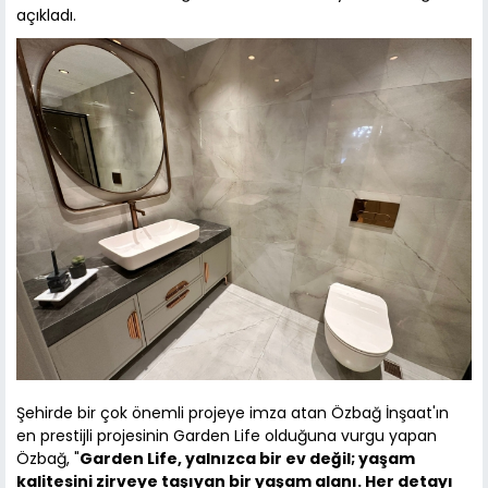
açıkladı.
Şehirde bir çok önemli projeye imza atan Özbağ İnşaat'ın
en prestijli projesinin Garden Life olduğuna vurgu yapan
Özbağ, "
Garden Life, yalnızca bir ev değil; yaşam
kalitesini zirveye taşıyan bir yaşam alanı. Her detayı