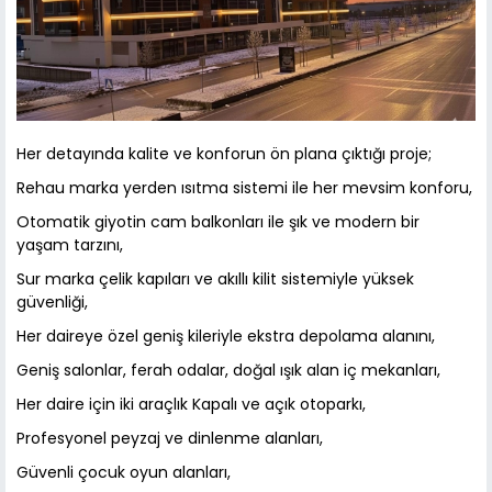
Her detayında kalite ve konforun ön plana çıktığı proje;
Rehau marka yerden ısıtma sistemi ile her mevsim konforu,
Otomatik giyotin cam balkonları ile şık ve modern bir
yaşam tarzını,
Sur marka çelik kapıları ve akıllı kilit sistemiyle yüksek
güvenliği,
Her daireye özel geniş kileriyle ekstra depolama alanını,
Geniş salonlar, ferah odalar, doğal ışık alan iç mekanları,
Her daire için iki araçlık Kapalı ve açık otoparkı,
Profesyonel peyzaj ve dinlenme alanları,
Güvenli çocuk oyun alanları,