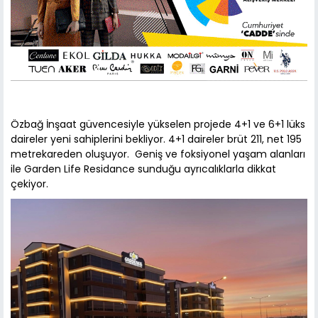
Özbağ İnşaat güvencesiyle yükselen projede 4+1 ve 6+1 lüks
daireler yeni sahiplerini bekliyor. 4+1 daireler brüt 211, net 195
metrekareden oluşuyor. Geniş ve foksiyonel yaşam alanları
ile Garden Life Residance sunduğu ayrıcalıklarla dikkat
çekiyor.