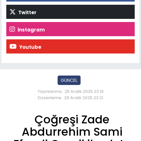
Twitter
İnstagram
Youtube
GÜNCEL
Yayınlanma : 26 Aralık 2025 23:19
Düzenleme : 26 Aralık 2025 23:21
Çoğreşi Zade
Abdurrehim Sami