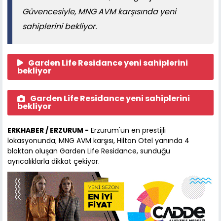
Güvencesiyle, MNG AVM karşısında yeni
sahiplerini bekliyor.
Garden Life Residance yeni sahiplerini
bekliyor
Garden Life Residance yeni sahiplerini
bekliyor
ERKHABER / ERZURUM -
Erzurum'un en prestijli
lokasyonunda; MNG AVM karşısı, Hilton Otel yanında 4
bloktan oluşan Garden Life Residance, sunduğu
ayrıcalıklarla dikkat çekiyor.