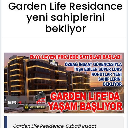
Garden Life Residance
yeni sahiplerini
bekliyor
Garden Life Residence, Özbağ İnşaat