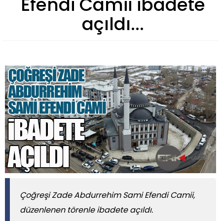
Efendi Camii ibadete
açıldı...
Çoğreşi Zade Abdurrehim Sami Efendi Camii,
düzenlenen törenle ibadete açıldı.