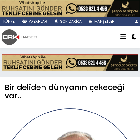
KÜNYE
YAZARLAR
SON DAKİKA
MANŞETLER
Bir deliden dünyanın çekeceği
var..