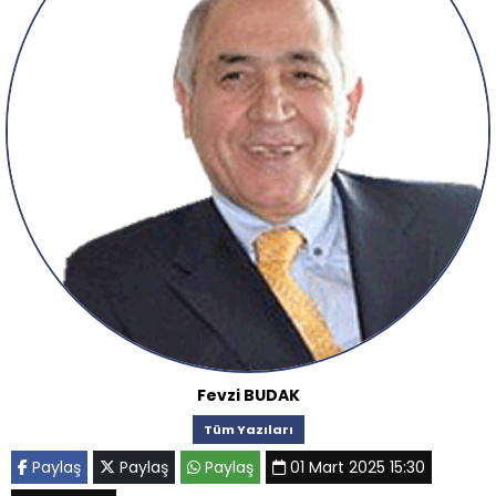
Fevzi BUDAK
Tüm Yazıları
Paylaş
Paylaş
Paylaş
01 Mart 2025 15:30