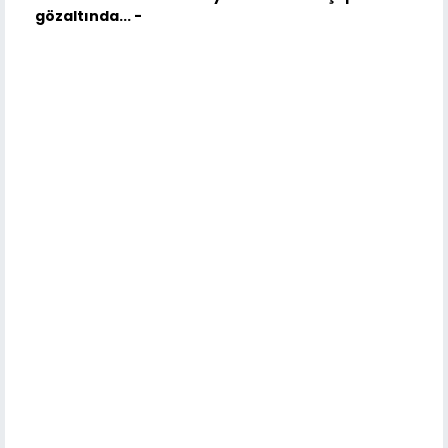
gözaltında... -