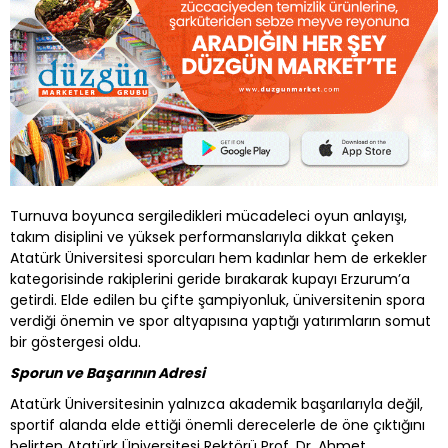
Turnuva boyunca sergiledikleri mücadeleci oyun anlayışı,
takım disiplini ve yüksek performanslarıyla dikkat çeken
Atatürk Üniversitesi sporcuları hem kadınlar hem de erkekler
kategorisinde rakiplerini geride bırakarak kupayı Erzurum’a
getirdi. Elde edilen bu çifte şampiyonluk, üniversitenin spora
verdiği önemin ve spor altyapısına yaptığı yatırımların somut
bir göstergesi oldu.
Sporun ve Başarının Adresi
Atatürk Üniversitesinin yalnızca akademik başarılarıyla değil,
sportif alanda elde ettiği önemli derecelerle de öne çıktığını
belirten Atatürk Üniversitesi Rektörü Prof. Dr. Ahmet