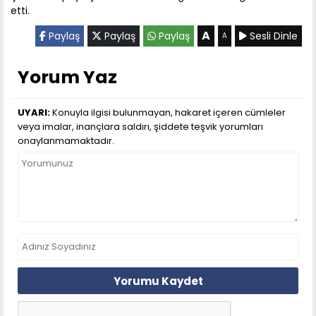
etti.
A
Paylaş
Paylaş
Paylaş
Sesli Dinle
A
Yorum Yaz
UYARI:
Konuyla ilgisi bulunmayan, hakaret içeren cümleler
veya imalar, inançlara saldırı, şiddete teşvik yorumları
onaylanmamaktadır.
Yorumu Kaydet