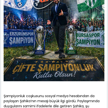
Şampiyonluk coşkusunu sosyal medya hesabından da
paylaşan Şahika’nın mesajı büyük ilgi gördü. Paylaşımında
duygularını samimi ifadelerle dile getiren Şahika, şu