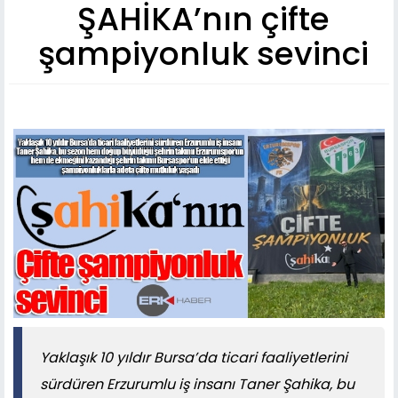
ŞAHİKA’nın çifte
şampiyonluk sevinci
Yaklaşık 10 yıldır Bursa’da ticari faaliyetlerini
sürdüren Erzurumlu iş insanı Taner Şahika, bu