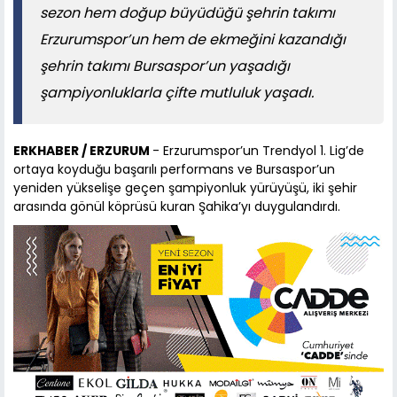
sezon hem doğup büyüdüğü şehrin takımı
Erzurumspor’un hem de ekmeğini kazandığı
şehrin takımı Bursaspor’un yaşadığı
şampiyonluklarla çifte mutluluk yaşadı.
ERKHABER / ERZURUM
- Erzurumspor’un Trendyol 1. Lig’de
ortaya koyduğu başarılı performans ve Bursaspor’un
yeniden yükselişe geçen şampiyonluk yürüyüşü, iki şehir
arasında gönül köprüsü kuran Şahika’yı duygulandırdı.