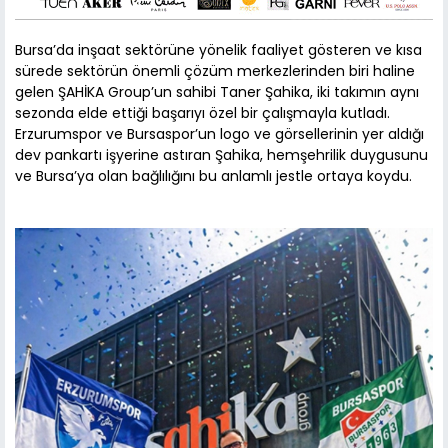
Bursa’da inşaat sektörüne yönelik faaliyet gösteren ve kısa
sürede sektörün önemli çözüm merkezlerinden biri haline
gelen ŞAHİKA Group’un sahibi Taner Şahika, iki takımın aynı
sezonda elde ettiği başarıyı özel bir çalışmayla kutladı.
Erzurumspor ve Bursaspor’un logo ve görsellerinin yer aldığı
dev pankartı işyerine astıran Şahika, hemşehrilik duygusunu
ve Bursa’ya olan bağlılığını bu anlamlı jestle ortaya koydu.