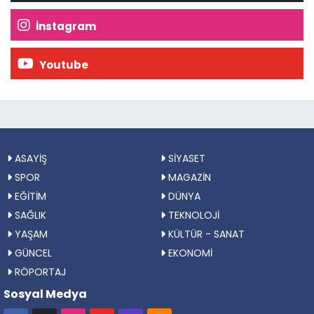
İnstagram
Youtube
ASAYİŞ
SİYASET
SPOR
MAGAZİN
EĞİTİM
DÜNYA
SAĞLIK
TEKNOLOJİ
YAŞAM
KÜLTÜR - SANAT
GÜNCEL
EKONOMİ
RÖPORTAJ
Sosyal Medya