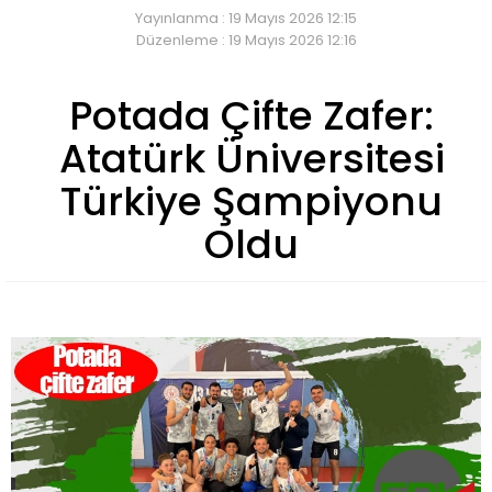
Yayınlanma : 19 Mayıs 2026 12:15
Düzenleme : 19 Mayıs 2026 12:16
Potada Çifte Zafer:
Atatürk Üniversitesi
Türkiye Şampiyonu
Oldu