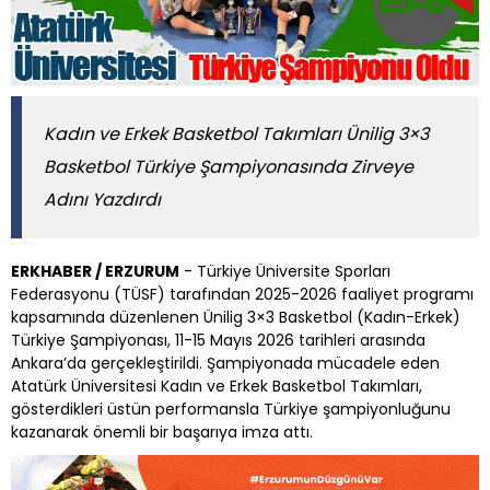
Kadın ve Erkek Basketbol Takımları Ünilig 3×3
Basketbol Türkiye Şampiyonasında Zirveye
Adını Yazdırdı
ERKHABER / ERZURUM
- Türkiye Üniversite Sporları
Federasyonu (TÜSF) tarafından 2025-2026 faaliyet programı
kapsamında düzenlenen Ünilig 3×3 Basketbol (Kadın-Erkek)
Türkiye Şampiyonası, 11-15 Mayıs 2026 tarihleri arasında
Ankara’da gerçekleştirildi. Şampiyonada mücadele eden
Atatürk Üniversitesi Kadın ve Erkek Basketbol Takımları,
gösterdikleri üstün performansla Türkiye şampiyonluğunu
kazanarak önemli bir başarıya imza attı.