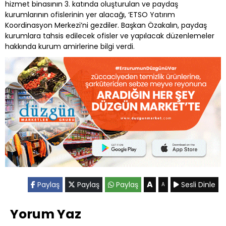
hizmet binasının 3. katında oluşturulan ve paydaş
kurumlarının ofislerinin yer alacağı, ‘ETSO Yatırım
Koordinasyon Merkezi’ni gezdiler. Başkan Özakalın, paydaş
kurumlara tahsis edilecek ofisler ve yapılacak düzenlemeler
hakkında kurum amirlerine bilgi verdi.
A
Paylaş
Paylaş
Paylaş
Sesli Dinle
A
Yorum Yaz