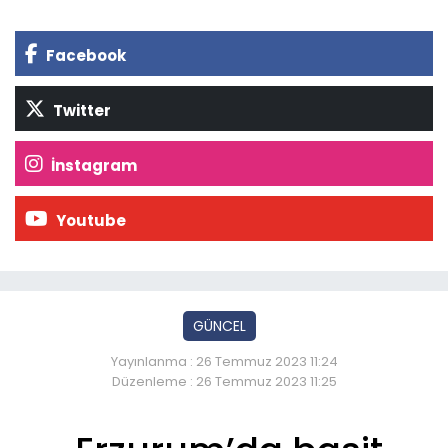
Facebook
Twitter
İnstagram
Youtube
GÜNCEL
Yayınlanma : 26 Temmuz 2023 11:24
Düzenleme : 26 Temmuz 2023 11:25