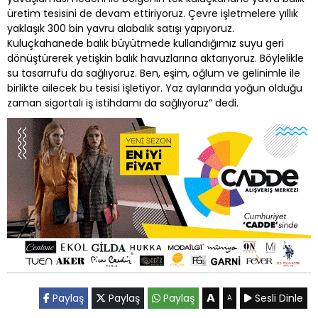
üretim tesisini de devam ettiriyoruz. Çevre işletmelere yıllık
yaklaşık 300 bin yavru alabalık satışı yapıyoruz.
Kuluçkahanede balık büyütmede kullandığımız suyu geri
dönüştürerek yetişkin balık havuzlarına aktarıyoruz. Böylelikle
su tasarrufu da sağlıyoruz. Ben, eşim, oğlum ve gelinimle ile
birlikte ailecek bu tesisi işletiyor. Yaz aylarında yoğun olduğu
zaman sigortalı iş istihdamı da sağlıyoruz” dedi.
A
Paylaş
Paylaş
Paylaş
Sesli Dinle
A