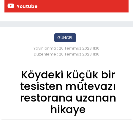
Youtube
GÜNCEL
Yayınlanma : 26 Temmuz 2023 11:10
Düzenleme : 26 Temmuz 2023 11:16
Köydeki küçük bir
tesisten mütevazı
restorana uzanan
hikaye