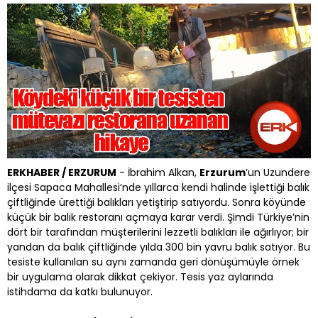
ERKHABER / ERZURUM
- İbrahim Alkan,
Erzurum
’un Uzundere
ilçesi Sapaca Mahallesi’nde yıllarca kendi halinde işlettiği balık
çiftliğinde ürettiği balıkları yetiştirip satıyordu. Sonra köyünde
küçük bir balık restoranı açmaya karar verdi. Şimdi Türkiye’nin
dört bir tarafından müşterilerini lezzetli balıkları ile ağırlıyor; bir
yandan da balık çiftliğinde yılda 300 bin yavru balık satıyor. Bu
tesiste kullanılan su aynı zamanda geri dönüşümüyle örnek
bir uygulama olarak dikkat çekiyor. Tesis yaz aylarında
istihdama da katkı bulunuyor.