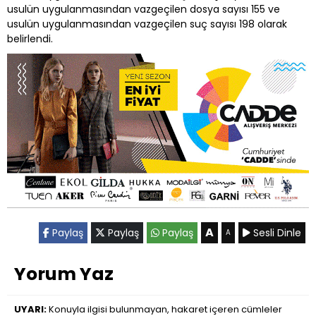
usulün uygulanmasından vazgeçilen dosya sayısı 155 ve
usulün uygulanmasından vazgeçilen suç sayısı 198 olarak
belirlendi.
A
Paylaş
Paylaş
Paylaş
Sesli Dinle
A
Yorum Yaz
UYARI:
Konuyla ilgisi bulunmayan, hakaret içeren cümleler