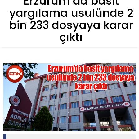
Erzurum’da basit
yargılama usulünde 2
bin 233 dosyaya karar
çıktı