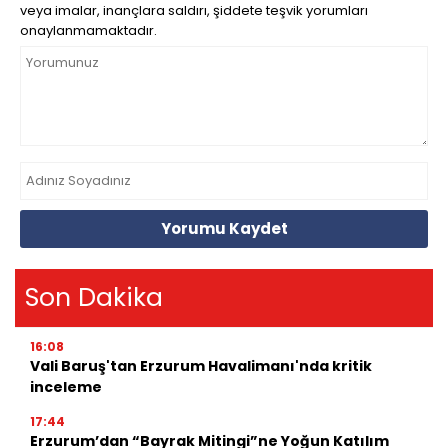
veya imalar, inançlara saldırı, şiddete teşvik yorumları
onaylanmamaktadır.
Yorumu Kaydet
Son Dakika
16:08
Vali Baruş'tan Erzurum Havalimanı'nda kritik
inceleme
17:44
Erzurum’dan “Bayrak Mitingi”ne Yoğun Katılım