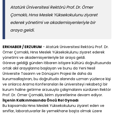
Atatürk Üniversitesi Rektörü Prof. Dr. Ömer
Çomaklı, Hınıs Meslek Yüksekokulunu ziyaret
ederek yönetimi ve akademisyenleriyle bir
araya geldi.
ERKHABER / ERZURUM
- Atatürk Üniversitesi Rektörü Prof. Dr.
Ömer Çomaklı, Hınıs Meslek Yüksekokulunu ziyaret ederek
yönetimi ve akademisyenleriyle bir araya geldi.
Göreve geldiği günden itibaren istişare kültürü doğrultusunda
ortak akıl arayışlarına başlayan ve bunu da Yeni Nesil
Üniversite Tasarım ve Dönüşüm Projesi ile daha da
kurumsallaştıran, bu doğrultuda alanında uzman yüzlerce kişi
ve onlarca Arama Konferansları ile üniversiteyi rekabetçi bir
kurum haline getirme arzusuyla çalışmalarını sürdüren Rektör
Prof. Dr. Ömer Çomaklı, birim ziyaretlerine devam ediyor.
İlçenin Kalkınmasında Öncü Rol Oynadı
Bu kapsamda Hınıs Meslek Yüksekokulunu ziyaret eden ve
sınıflar, laboratuvarlar ile yemekhane başta olmak üzere