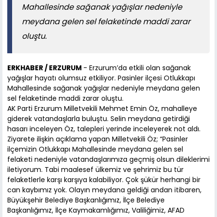
Mahallesinde sağanak yağışlar nedeniyle
meydana gelen sel felaketinde maddi zarar
oluştu.
ERKHABER / ERZURUM
- Erzurum’da etkili olan sağanak
yağışlar hayatı olumsuz etkiliyor. Pasinler ilçesi Otlukkapı
Mahallesinde sağanak yağışlar nedeniyle meydana gelen
sel felaketinde maddi zarar oluştu.
AK Parti Erzurum Milletvekili Mehmet Emin Öz, mahalleye
giderek vatandaşlarla buluştu. Selin meydana getirdiği
hasarı inceleyen Öz, talepleri yerinde inceleyerek not aldı.
Ziyarete ilişkin açıklama yapan Milletvekili Öz; “Pasinler
ilçemizin Otlukkapı Mahallesinde meydana gelen sel
felaketi nedeniyle vatandaşlarımıza geçmiş olsun dileklerimi
iletiyorum. Tabi maalesef ülkemiz ve şehrimiz bu tür
felaketlerle karşı karşıya kalabiliyor. Çok şükür herhangi bir
can kaybımız yok. Olayın meydana geldiği andan itibaren,
Büyükşehir Belediye Başkanlığımız, İlçe Belediye
Başkanlığımız, İlçe Kaymakamlığımız, Valiliğimiz, AFAD