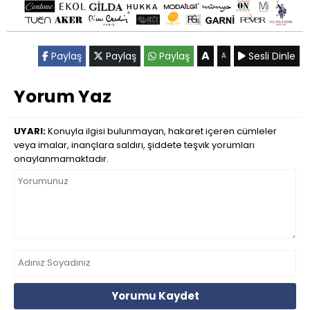
A
Paylaş
Paylaş
Paylaş
Sesli Dinle
A
Yorum Yaz
UYARI:
Konuyla ilgisi bulunmayan, hakaret içeren cümleler
veya imalar, inançlara saldırı, şiddete teşvik yorumları
onaylanmamaktadır.
Yorumu Kaydet