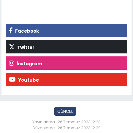
Facebook
Twitter
İnstagram
Youtube
GÜNCEL
Yayınlanma : 26 Temmuz 2023 12:28
Düzenleme : 26 Temmuz 2023 12:29