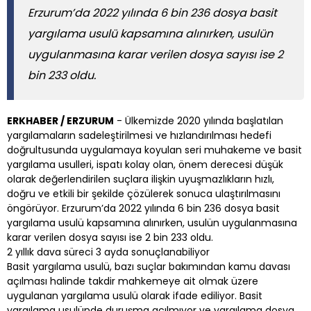
Erzurum’da 2022 yılında 6 bin 236 dosya basit
yargılama usulü kapsamına alınırken, usulün
uygulanmasına karar verilen dosya sayısı ise 2
bin 233 oldu.
ERKHABER / ERZURUM
- Ülkemizde 2020 yılında başlatılan
yargılamaların sadeleştirilmesi ve hızlandırılması hedefi
doğrultusunda uygulamaya koyulan seri muhakeme ve basit
yargılama usulleri, ispatı kolay olan, önem derecesi düşük
olarak değerlendirilen suçlara ilişkin uyuşmazlıkların hızlı,
doğru ve etkili bir şekilde çözülerek sonuca ulaştırılmasını
öngörüyor. Erzurum’da 2022 yılında 6 bin 236 dosya basit
yargılama usulü kapsamına alınırken, usulün uygulanmasına
karar verilen dosya sayısı ise 2 bin 233 oldu.
2 yıllık dava süreci 3 ayda sonuçlanabiliyor
Basit yargılama usulü, bazı suçlar bakımından kamu davası
açılması halinde takdir mahkemeye ait olmak üzere
uygulanan yargılama usulü olarak ifade ediliyor. Basit
yargılama usulünde duruşma açılmıyor ve yargılama dosya