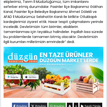
ekiplerimiz, Tarım İl Müdürlüğümüz, tüm imkanlarını
seferber etmiş durumdalar. Pasinler İlçe Başkanımız Gökhan
Kanal, Pasinler İlçe Belediye Başkanımız Ahmet Dölekli ve
AFAD İl Müdürümüz Selahattin Karslı ile birlikte Otlukkapılı
kardeşlerimizi ziyaret ettik. Hasar tespit çalışmalarını yerinde
inceledik. Devletimizin tüm birimler, eksiklerin
tamamlanması için teyakkuz halindeler. İnşallah kısa sürede
bu problemlerde tamamen bitmiş olacaktır. Devletimizin
ilgili kurumları milletimizin emrindedir” dedi.
A
Paylaş
Paylaş
Paylaş
Sesli Dinle
A