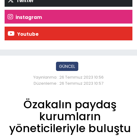
Twitter
İnstagram
Youtube
GÜNCEL
Yayınlanma : 26 Temmuz 2023 10:56
Düzenleme : 26 Temmuz 2023 10:57
Özakalın paydaş
kurumların
yöneticileriyle buluştu