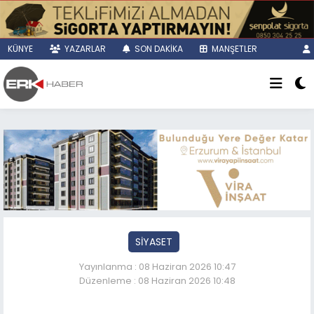
KÜNYE
YAZARLAR
SON DAKİKA
MANŞETLER
SİYASET
Yayınlanma : 08 Haziran 2026 10:47
Düzenleme : 08 Haziran 2026 10:48