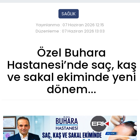
SAĞLIK
Yayınlanma : 07 Haziran 2026 12:15
Düzenleme : 07 Haziran 2026 13:03
Özel Buhara
Hastanesi’nde saç, kaş
ve sakal ekiminde yeni
dönem...