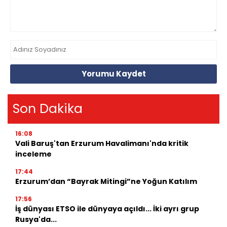
Yorumu Kaydet
Son Dakika
16:08
Vali Baruş'tan Erzurum Havalimanı'nda kritik
inceleme
17:44
Erzurum’dan “Bayrak Mitingi”ne Yoğun Katılım
17:56
İş dünyası ETSO ile dünyaya açıldı... İki ayrı grup
Rusya'da...