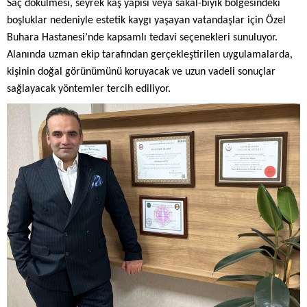
Saç dökülmesi, seyrek kaş yapısı veya sakal-bıyık bölgesindeki
boşluklar nedeniyle estetik kaygı yaşayan vatandaşlar için Özel
Buhara Hastanesi’nde kapsamlı tedavi seçenekleri sunuluyor.
Alanında uzman ekip tarafından gerçekleştirilen uygulamalarda,
kişinin doğal görünümünü koruyacak ve uzun vadeli sonuçlar
sağlayacak yöntemler tercih ediliyor.