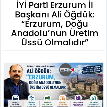
İYİ Parti Erzurum İl
Başkanı Ali Öğdük:
“Erzurum, Doğu
Anadolu’nun Üretim
Üssü Olmalıdır”