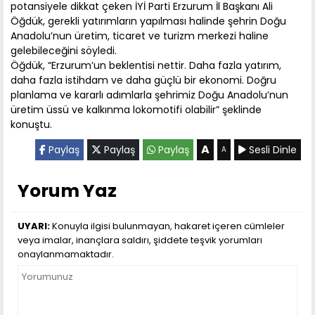
potansiyele dikkat çeken İYİ Parti Erzurum İl Başkanı Ali
Öğdük, gerekli yatırımların yapılması halinde şehrin Doğu
Anadolu’nun üretim, ticaret ve turizm merkezi haline
gelebileceğini söyledi.
Öğdük, “Erzurum’un beklentisi nettir. Daha fazla yatırım,
daha fazla istihdam ve daha güçlü bir ekonomi. Doğru
planlama ve kararlı adımlarla şehrimiz Doğu Anadolu’nun
üretim üssü ve kalkınma lokomotifi olabilir” şeklinde
konuştu.
A
Paylaş
Paylaş
Paylaş
Sesli Dinle
A
Yorum Yaz
UYARI:
Konuyla ilgisi bulunmayan, hakaret içeren cümleler
veya imalar, inançlara saldırı, şiddete teşvik yorumları
onaylanmamaktadır.