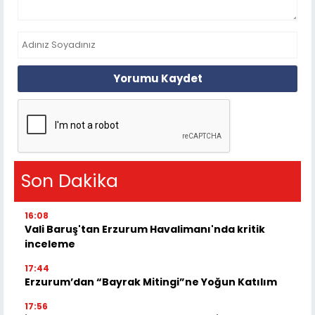
Yorumu Kaydet
Son Dakika
16:08
Vali Baruş'tan Erzurum Havalimanı'nda kritik
inceleme
17:44
Erzurum’dan “Bayrak Mitingi”ne Yoğun Katılım
17:56