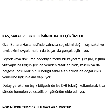
KAŞ, SAKAL VE BIYIK EKİMİNDE KALICI ÇÖZÜMLER
Özel Buhara Hastanesi’nde yalnızca saç ekimi değil, kaş, sakal ve
bıyık ekimi uygulamaları da başarıyla gerçekleştiriliyor.
Seyrek veya dökülme nedeniyle formunu kaybetmiş kaşlar, kişinin
yüz yapısına uygun şekilde yeniden tasarlanırken, köselik ya da
bölgesel boşlukların bulunduğu sakal alanlarında da doğal çıkış
yönlerine uygun ekim yapılıyor.
Detay gerektiren bıyık bölgesinde ise DHI tekniği kullanılarak kısa
sürede homojen ve estetik bir görünüm elde ediliyor.
KÖK HÜCRE TEDAVİSİ İLE SAÇLARA DESTEK