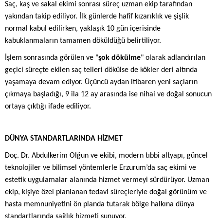
Saç, kaş ve sakal ekimi sonrası süreç uzman ekip tarafından
yakından takip ediliyor. İlk günlerde hafif kızarıklık ve şişlik
normal kabul edilirken, yaklaşık 10 gün içerisinde
kabuklanmaların tamamen döküldüğü belirtiliyor.
İşlem sonrasında görülen ve "
şok dökülme
" olarak adlandırılan
geçici süreçte ekilen saç telleri dökülse de kökler deri altında
yaşamaya devam ediyor. Üçüncü aydan itibaren yeni saçların
çıkmaya başladığı, 9 ila 12 ay arasında ise nihai ve doğal sonucun
ortaya çıktığı ifade ediliyor.
DÜNYA STANDARTLARINDA HİZMET
Doç. Dr. Abdulkerim Olğun ve ekibi, modern tıbbi altyapı, güncel
teknolojiler ve bilimsel yöntemlerle Erzurum’da saç ekimi ve
estetik uygulamalar alanında hizmet vermeyi sürdürüyor. Uzman
ekip, kişiye özel planlanan tedavi süreçleriyle doğal görünüm ve
hasta memnuniyetini ön planda tutarak bölge halkına dünya
standartlarında sağlık hizmeti sunuyor.