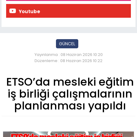
Youtube
GÜNCEL
Yayınlanma : 08 Haziran 2026 10:20
Düzenleme : 08 Haziran 2026 10:22
ETSO’da mesleki eğitim
iş birliği çalışmalarının
planlanması yapıldı