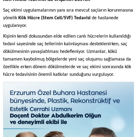
Saç ekimi uygulamalarının yanı sıra mevcut saçların korunmasına
yönelik
Kök Hücre (Stem Cell/SVF) Tedavisi
de hastanede
uygulanıyor.
Kişinin kendi dokusundan elde edilen canlı hücrelerin kullanıldığı
tedavi sayesinde saç tellerinin kalınlaşması desteklenirken, saç
dökülmesinin yavaşlatılması hedefleniyor. Uzmanlar, kökü
tamamen kaybolmuş bölgelerde yeni saç oluşumu sağlamasa da
özellikle erken dönem dökülmelerde ve saç ekimi sonrasında kök
hücre tedavisinin önemli katkılar sunduğunu vurguluyor.