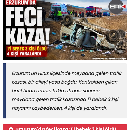
Erzurum'un Hınıs ilçesinde meydana gelen trafik
kazası, bir aileyi yasa boğdu. Kontrolden çıkan
hafif ticari aracın takla atması sonucu
meydana gelen trafik kazasında 1'i bebek 3 kişi
hayatını kaybederken, 4 kişi de yaralandı.
Erzurum'da feci kaza: 1'i bebek 3 kişi öldü...