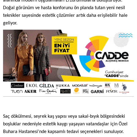
alanında modern uygulamaları Erzurumlularla buluşturuyor.
Doğal görünüm ve hasta konforunu ön planda tutan yeni nesil
teknikler sayesinde estetik çözümler artık daha erişilebilir hale
geliyor.
Saç dökülmesi, seyrek kaş yapısı veya sakal-bıyık bölgesindeki
boşluklar nedeniyle estetik kaygı yaşayan vatandaşlar için Özel
Buhara Hastanesi’nde kapsamlı tedavi seçenekleri sunuluyor.