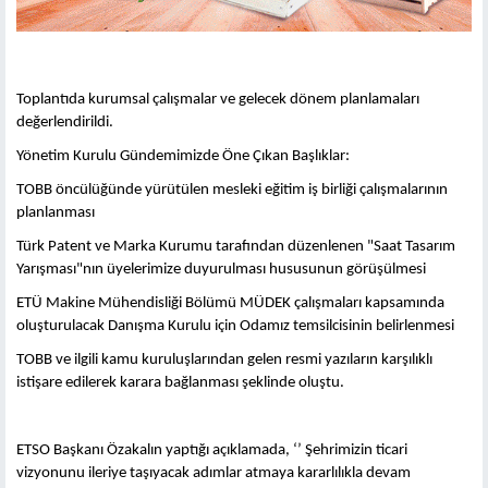
Toplantıda kurumsal çalışmalar ve gelecek dönem planlamaları
değerlendirildi.
Yönetim Kurulu Gündemimizde Öne Çıkan Başlıklar:
TOBB öncülüğünde yürütülen mesleki eğitim iş birliği çalışmalarının
planlanması
Türk Patent ve Marka Kurumu tarafından düzenlenen "Saat Tasarım
Yarışması"nın üyelerimize duyurulması hususunun görüşülmesi
ETÜ Makine Mühendisliği Bölümü MÜDEK çalışmaları kapsamında
oluşturulacak Danışma Kurulu için Odamız temsilcisinin belirlenmesi
TOBB ve ilgili kamu kuruluşlarından gelen resmi yazıların karşılıklı
istişare edilerek karara bağlanması şeklinde oluştu.
ETSO Başkanı Özakalın yaptığı açıklamada, ‘’ Şehrimizin ticari
vizyonunu ileriye taşıyacak adımlar atmaya kararlılıkla devam