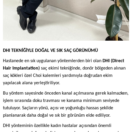
DHI TEKNİĞİYLE DOĞAL VE SIK SAÇ GÖRÜNÜMÜ
Hastanede en sık uygulanan yöntemlerden biri olan
DHI (Direct
Hair Implantation)
saç ekimi tekniğinde, donör bölgeden alınan
saç kökleri özel Choi kalemleri yardımıyla doğrudan ekim
yapılacak alana yerleştiriliyor.
Bu yöntem sayesinde önceden kanal açılmasına gerek kalmazken,
işlem sırasında doku travması ve kanama minimum seviyede
tutuluyor. Saçların yönü, açısı ve yoğunluğu hassas şekilde
planlanarak daha doğal ve sık bir görünüm elde ediliyor.
DHI yönteminin özellikle kadın hastalar açısından önemli