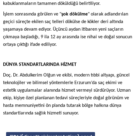
kabuklanmaların tamamen döküldüğü belirtiliyor.
İşlem sonrasında görülen ve "
şok dökülme
" olarak adlandırılan
geçici süreçte ekilen saç telleri dökülse de kökler deri altında
yaşamaya devam ediyor. Üçüncü aydan itibaren yeni saçların
çıkmaya başladığı, 9 ila 12 ay arasında ise nihai ve doğal sonucun
ortaya çıktığı ifade ediliyor.
DÜNYA STANDARTLARINDA HİZMET
Doç. Dr. Abdulkerim Olğun ve ekibi, modern tıbbi altyapı, güncel
teknolojiler ve bilimsel yöntemlerle Erzurum’da saç ekimi ve
estetik uygulamalar alanında hizmet vermeyi sürdürüyor. Uzman
ekip, kişiye özel planlanan tedavi süreçleriyle doğal görünüm ve
hasta memnuniyetini ön planda tutarak bölge halkına dünya
standartlarında sağlık hizmeti sunuyor.