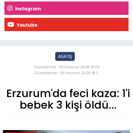
İnstagram
Youtube
ASAYİŞ
Yayınlanma : 06 Haziran 2026 18:06
Düzenleme : 06 Haziran 2026 18:11
Erzurum'da feci kaza: 1'i
bebek 3 kişi öldü...