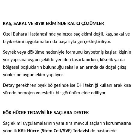
KAŞ, SAKAL VE BIYIK EKİMİNDE KALICI ÇÖZÜMLER
Özel Buhara Hastanesi’nde yalnızca saç ekimi değil, kaş, sakal ve
bıyık ekimi uygulamaları da başarıyla gerçekleştiriliyor.
Seyrek veya dökülme nedeniyle formunu kaybetmiş kaşlar, kişinin
yüz yapısına uygun şekilde yeniden tasarlanırken, köselik ya da
bölgesel boşlukların bulunduğu sakal alanlarında da doğal çıkış
yönlerine uygun ekim yapılıyor.
Detay gerektiren bıyık bölgesinde ise DHI tekniği kullanılarak kısa
sürede homojen ve estetik bir görünüm elde ediliyor.
KÖK HÜCRE TEDAVİSİ İLE SAÇLARA DESTEK
Saç ekimi uygulamalarının yanı sıra mevcut saçların korunmasına
yönelik
Kök Hücre (Stem Cell/SVF) Tedavisi
de hastanede