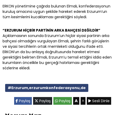
ERKON yönetimine çağrıda bulunan Elmalı, konfederasyonun
kuruluş amacına uygun şekilde hareket ederek Erzurum’un
tüm kesimlerini kucaklaması gerektiğini söyledi.
“ERZURUM HİÇBİR PARTİNİN ARKA BAHÇESİ DEĞİLDİR”
Açıklamasının sonunda Erzurum’un hiçbir siyasi partinin arka
bahçesi olmadığını vurgulayan Elmalı, şehrin farklı görüşlerin
ve siyasi tercihlerin ortak memleketi olduğunu ifade etti.
ERKON’un da bu anlayış doğrultusunda hareket etmesi
gerektiğini belirten Elmalı, Erzurum’u temsil ettiğini iddia eden
kurumların öncelikle bu gerçeği hatırlaması gerektiğini
sözlerine ekledi.
#Erzurum,erzurumkonfederasyonu,de
A
Paylaş
Paylaş
Paylaş
Sesli Dinle
A