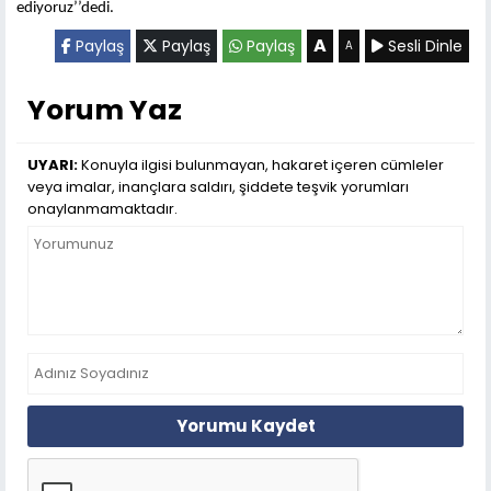
ediyoruz’’dedi.
A
Paylaş
Paylaş
Paylaş
Sesli Dinle
A
Yorum Yaz
UYARI:
Konuyla ilgisi bulunmayan, hakaret içeren cümleler
veya imalar, inançlara saldırı, şiddete teşvik yorumları
onaylanmamaktadır.
Yorumu Kaydet