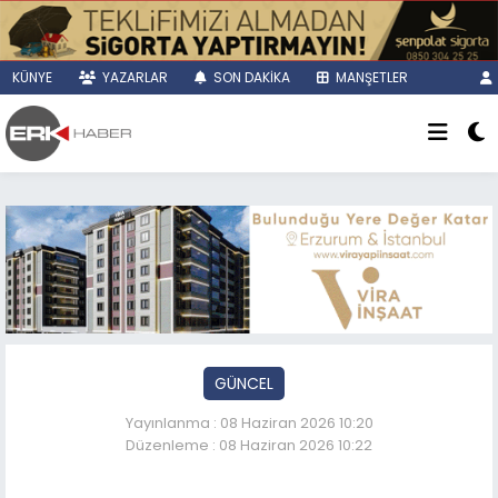
KÜNYE
YAZARLAR
SON DAKİKA
MANŞETLER
GÜNCEL
Yayınlanma : 08 Haziran 2026 10:20
Düzenleme : 08 Haziran 2026 10:22