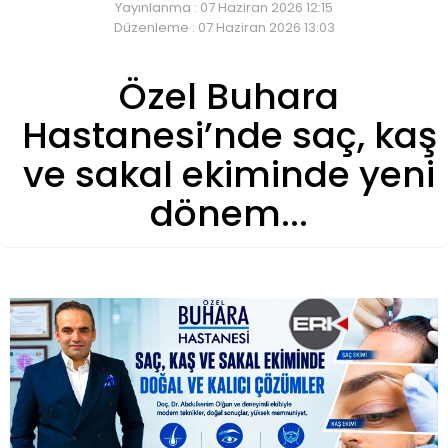
Yayınlanma : 07 Haziran 2026 12:15
Düzenleme : 07 Haziran 2026 13:03
Özel Buhara
Hastanesi’nde saç, kaş
ve sakal ekiminde yeni
dönem...