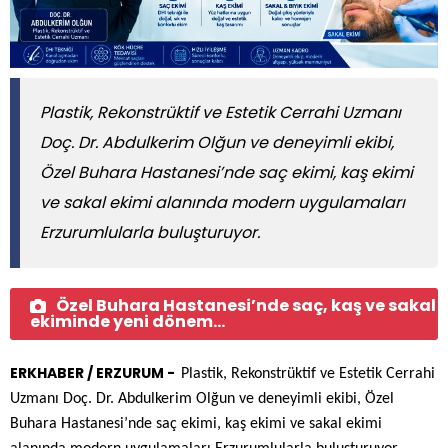
Plastik, Rekonstrüktif ve Estetik Cerrahi Uzmanı
Doç. Dr. Abdulkerim Olğun ve deneyimli ekibi,
Özel Buhara Hastanesi’nde saç ekimi, kaş ekimi
ve sakal ekimi alanında modern uygulamaları
Erzurumlularla buluşturuyor.
Özel Buhara Hastanesi’nde saç, kaş ve sakal
ekiminde yeni dönem...
ERKHABER / ERZURUM -
Plastik, Rekonstrüktif ve Estetik Cerrahi
Uzmanı Doç. Dr. Abdulkerim Olğun ve deneyimli ekibi, Özel
Buhara Hastanesi’nde saç ekimi, kaş ekimi ve sakal ekimi