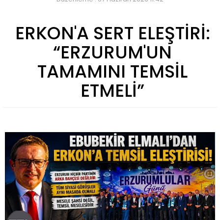
ERKON'A SERT ELEŞTİRİ:
“ERZURUM'UN
TAMAMINI TEMSİL
ETMELİ”