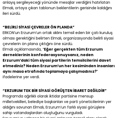
anlayış sergileyeceği yönünde mesajlar verdiğini hatırlatan
Elmalı, ortaya çıkan tablonun beklentilerin gerisinde kaldığını
ileri sürdü.
“BELİRLİ SİYASİ ÇEVRELER ÖN PLANDA”
ERKON’un Erzurum’un ortak aklını temsil eden bir çatı kuruluş
olması gerektiğini belirten Elmalı, organizasyonda belirli siyasi
çevrelerin ön plana çıktığını öne sürdü.
Elmalı açıklamasında, “
Eğer gerçekten tüm Erzurum
derneklerinin konfederasyonuysanız, neden
Erzurum’daki tüm siyasi partilerin temsilcilerini davet
etmediniz? Neden Erzurum’un her kesiminden insanları
aynı masa etrafında toplamaya çalışmadınız?
”
ifadelerine yer verdi.
“ERZURUM TEK BİR SİYASİ GÖRÜŞTEN İBARET DEĞİLDİR”
Programda ağırlıklı olarak iktidar partisine mensup
milletvekilleri, belediye başkanları ve parti yöneticilerinin yer
aldığını savunan Elmalı, Erzurum’un farklı siyasi görüşlere
sahip vatandaşlardan oluştuğunu vurguladı.