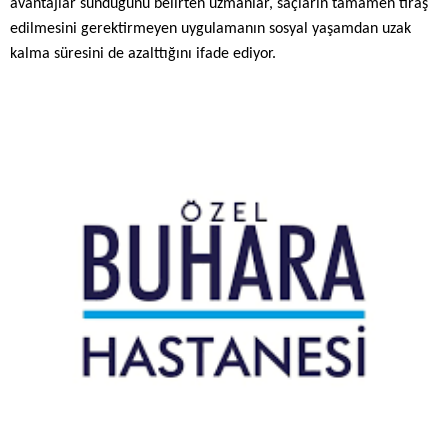
avantajlar sunduğunu belirten uzmanlar, saçların tamamen tıraş
edilmesini gerektirmeyen uygulamanın sosyal yaşamdan uzak
kalma süresini de azalttığını ifade ediyor.