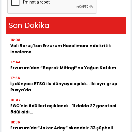
Son Dakika
16:08
Vali Baruş'tan Erzurum Havalimanı'nda kritik
inceleme
17:44
Erzurum’dan “Bayrak Mitingi”ne Yoğun Katılım
17:56
İş dünyası ETSO ile dünyaya açıldı... İki ayrı grup
Rusya'da...
10:47
EGC’nin ödülleri açıklandı… 11 dalda 27 gazeteci
ödül aldı…
18:36
Erzurum’da “Joker Aday” skandalı: 33 şüpheli