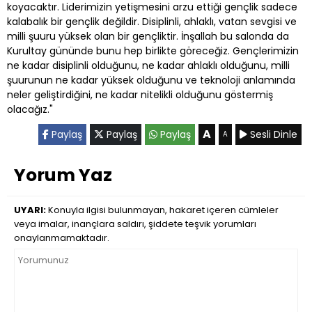
koyacaktır. Liderimizin yetişmesini arzu ettiği gençlik sadece
kalabalık bir gençlik değildir. Disiplinli, ahlaklı, vatan sevgisi ve
milli şuuru yüksek olan bir gençliktir. İnşallah bu salonda da
Kurultay gününde bunu hep birlikte göreceğiz. Gençlerimizin
ne kadar disiplinli olduğunu, ne kadar ahlaklı olduğunu, milli
şuurunun ne kadar yüksek olduğunu ve teknoloji anlamında
neler geliştirdiğini, ne kadar nitelikli olduğunu göstermiş
olacağız."
A
Paylaş
Paylaş
Paylaş
Sesli Dinle
A
Yorum Yaz
UYARI:
Konuyla ilgisi bulunmayan, hakaret içeren cümleler
veya imalar, inançlara saldırı, şiddete teşvik yorumları
onaylanmamaktadır.