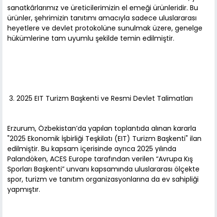
sanatkârlarımız ve üreticilerimizin el emeği ürünleridir. Bu
ürünler, şehrimizin tanıtımı amacıyla sadece uluslararası
heyetlere ve devlet protokolüne sunulmak üzere, genelge
hükümlerine tam uyumlu şekilde temin edilmiştir.
3. 2025 EIT Turizm Başkenti ve Resmi Devlet Talimatları
Erzurum, Özbekistan’da yapılan toplantıda alınan kararla
"2025 Ekonomik İşbirliği Teşkilatı (EIT) Turizm Başkenti" ilan
edilmiştir. Bu kapsam içerisinde ayrıca 2025 yılında
Palandöken, ACES Europe tarafından verilen “Avrupa Kış
Sporları Başkenti” unvanı kapsamında uluslararası ölçekte
spor, turizm ve tanıtım organizasyonlarına da ev sahipliği
yapmıştır.