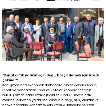
“Esnaf artık yatırım için değil, borç ödemek için kredi
çekiyor”
Konuşmasında ekonomik darboğaza dikkat çeken Öğdük,
Esnaf ve Sanatkârlar Kredi ve Kefalet Kooperatifleri’nin
kuruluş amacından uzaklaştığını savundu. Esnafın artık
makine, ekipman ya da mal alımı için değil; SGK, elektrik ve
banka borçlarını kapatmak için kredi kullandığını belirten