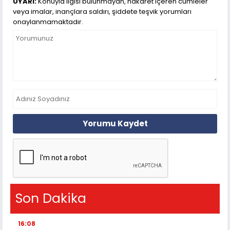
UYARI:
Konuyla ilgisi bulunmayan, hakaret içeren cümleler
veya imalar, inançlara saldırı, şiddete teşvik yorumları
onaylanmamaktadır.
Yorumu Kaydet
Son Dakika
16:08