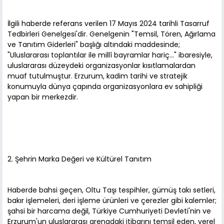
İlgili haberde referans verilen 17 Mayıs 2024 tarihli Tasarruf
Tedbirleri Genelgesi'dir. Genelgenin "Temsil, Tören, Ağırlama
ve Tanıtım Giderleri" başlığı altındaki maddesinde;
"Uluslararası toplantılar ile millî bayramlar hariç..." ibaresiyle,
uluslararası düzeydeki organizasyonlar kısıtlamalardan
muaf tutulmuştur. Erzurum, kadim tarihi ve stratejik
konumuyla dünya çapında organizasyonlara ev sahipliği
yapan bir merkezdir.
2. Şehrin Marka Değeri ve Kültürel Tanıtım
Haberde bahsi geçen, Oltu Taşı tespihler, gümüş takı setleri,
bakır işlemeleri, deri işleme ürünleri ve çerezler gibi kalemler;
şahsi bir harcama değil, Türkiye Cumhuriyeti Devleti'nin ve
Erzurum'un uluslararası arenadaki itibarını temsil eden, yerel