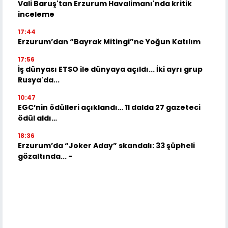
Vali Baruş'tan Erzurum Havalimanı'nda kritik
inceleme
17:44
Erzurum’dan “Bayrak Mitingi”ne Yoğun Katılım
17:56
İş dünyası ETSO ile dünyaya açıldı... İki ayrı grup
Rusya'da...
10:47
EGC’nin ödülleri açıklandı… 11 dalda 27 gazeteci
ödül aldı…
18:36
Erzurum’da “Joker Aday” skandalı: 33 şüpheli
gözaltında... -