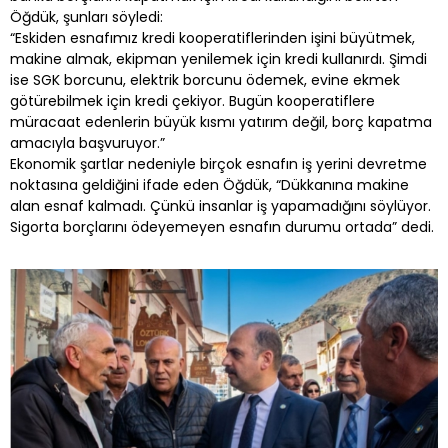
Öğdük, şunları söyledi:
“Eskiden esnafımız kredi kooperatiflerinden işini büyütmek,
makine almak, ekipman yenilemek için kredi kullanırdı. Şimdi
ise SGK borcunu, elektrik borcunu ödemek, evine ekmek
götürebilmek için kredi çekiyor. Bugün kooperatiflere
müracaat edenlerin büyük kısmı yatırım değil, borç kapatma
amacıyla başvuruyor.”
Ekonomik şartlar nedeniyle birçok esnafın iş yerini devretme
noktasına geldiğini ifade eden Öğdük, “Dükkanına makine
alan esnaf kalmadı. Çünkü insanlar iş yapamadığını söylüyor.
Sigorta borçlarını ödeyemeyen esnafın durumu ortada” dedi.