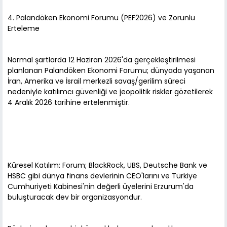
4. Palandöken Ekonomi Forumu (PEF2026) ve Zorunlu
Erteleme
Normal şartlarda 12 Haziran 2026'da gerçekleştirilmesi
planlanan Palandöken Ekonomi Forumu; dünyada yaşanan
İran, Amerika ve İsrail merkezli savaş/gerilim süreci
nedeniyle katılımcı güvenliği ve jeopolitik riskler gözetilerek
4 Aralık 2026 tarihine ertelenmiştir.
Küresel Katılım: Forum; BlackRock, UBS, Deutsche Bank ve
HSBC gibi dünya finans devlerinin CEO'larını ve Türkiye
Cumhuriyeti Kabinesi'nin değerli üyelerini Erzurum'da
buluşturacak dev bir organizasyondur.