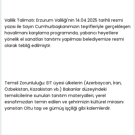
Valilik Talimatı: Erzurum Valiliği'nin 14.04.2025 tarihli resmi
yazısı ile Sayın Cumhurbaşkanımızın teşrifleriyle gerçekleşen
havalimanı karşılama programında, yabancı heyetlere
yönelik el sanatları tanıtımı yapılması belediyemize resmi
olarak tebliğ edilmiştir.
Temsil Zorunluluğu: EIT üyesi ülkelerin (Azerbaycan, İran,
Özbekistan, Kazakistan vb.) Bakanlar düzeyindeki
temsilcilerine sunulan tanıtım materyalleri, yerel
esnafımızdan temin edilen ve şehrimizin kültürel mirasını
yansıtan Oltu taşı ve gümüş işçiliği gibi kalemlerdir.