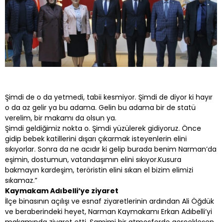
Şimdi de o da yetmedi, tabii kesmiyor. Şimdi de diyor ki hayır
o da az gelir ya bu adama. Gelin bu adama bir de statü
verelim, bir makamı da olsun ya.
Şimdi geldiğimiz nokta o. Şimdi yüzülerek gidiyoruz. Önce
gidip bebek katillerini dışarı çıkarmak isteyenlerin elini
sıkıyorlar. Sonra da ne acıdır ki gelip burada benim Narman’da
eşimin, dostumun, vatandaşımın elini sıkıyor.Kusura
bakmayın kardeşim, teröristin elini sıkan el bizim elimizi
sıkamaz.”
Kaymakam Adıbelli’ye ziyaret
İlçe binasının açılışı ve esnaf ziyaretlerinin ardından Ali Öğdük
ve beraberindeki heyet, Narman Kaymakamı Erkan Adıbelli’yi