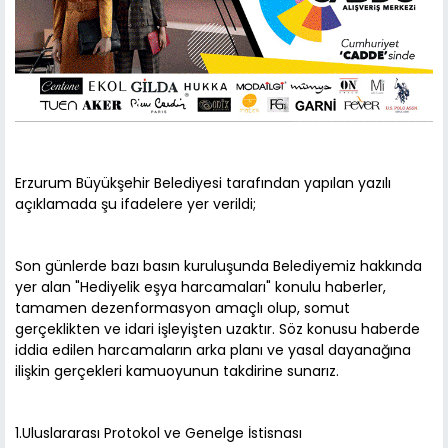
Erzurum Büyükşehir Belediyesi tarafından yapılan yazılı
açıklamada şu ifadelere yer verildi;
Son günlerde bazı basın kuruluşunda Belediyemiz hakkında
yer alan "Hediyelik eşya harcamaları" konulu haberler,
tamamen dezenformasyon amaçlı olup, somut
gerçeklikten ve idari işleyişten uzaktır. Söz konusu haberde
iddia edilen harcamaların arka planı ve yasal dayanağına
ilişkin gerçekleri kamuoyunun takdirine sunarız.
1.Uluslararası Protokol ve Genelge İstisnası