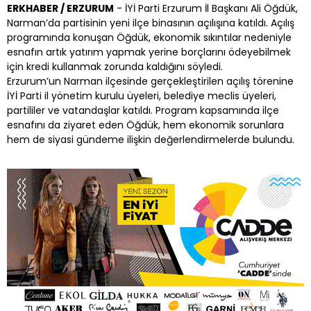
ERKHABER / ERZURUM
- İYİ Parti Erzurum İl Başkanı Ali Öğdük,
Narman’da partisinin yeni ilçe binasının açılışına katıldı. Açılış
programında konuşan Öğdük, ekonomik sıkıntılar nedeniyle
esnafın artık yatırım yapmak yerine borçlarını ödeyebilmek
için kredi kullanmak zorunda kaldığını söyledi.
Erzurum’un Narman ilçesinde gerçekleştirilen açılış törenine
İYİ Parti il yönetim kurulu üyeleri, belediye meclis üyeleri,
partililer ve vatandaşlar katıldı. Program kapsamında ilçe
esnafını da ziyaret eden Öğdük, hem ekonomik sorunlara
hem de siyasi gündeme ilişkin değerlendirmelerde bulundu.