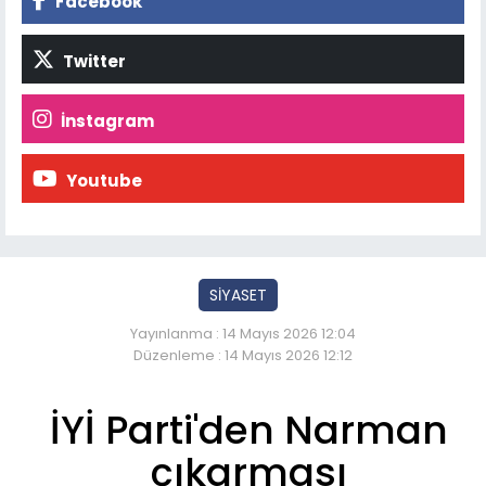
Facebook
Twitter
İnstagram
Youtube
SİYASET
Yayınlanma : 14 Mayıs 2026 12:04
Düzenleme : 14 Mayıs 2026 12:12
İYİ Parti'den Narman
çıkarması