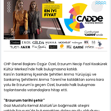
CHP Genel Başkanı Özgür Özel, Erzurum Necip Fazıl Kısakürek
Kültür Merkezi'nde halk buluşmasına katıldı.
Kars'ın Sarıkamış ilçesinde Şehitleri Anma Yürüyüşü ve
Sarıkamış Şehitlerini Anma Töreni'ne katıldıktan sonra kara
yolu ile Erzurum'a geçen Özel, burada halk buluşması
toplantısında vatandaşlara hitap etti.
"Erzurum tarihi şehir"
Gazi Mustafa Kemal Atatürk'ün bağımsızlık ateşini
yaktığı Erzurum'da bulunmaktan dolayı mutlu olduğunu