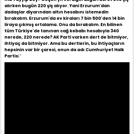
alırken bugün 220 şiş alıyor. Yani Erzurum'dan
dadaşlar diyarından altın hesabını istemedin
bırakalım. Erzurum'da ev kiraları 7 bin 500'den 14 bin
liraya çıkmış ortalama. Onu da bırakalım. En bilinen
tüm Türkiye'de tanınan cağ kebabı hesabıyla 340
nerede, 220 nerede? AK Parti varken dert de bitmiyor,
ihtiyaç da bitmiyor. Ama bu dertlerin, bu ihtiyaçların
hepsinin var bir çaresi, onun da adı Cumhuriyet Halk
Partis
i.”