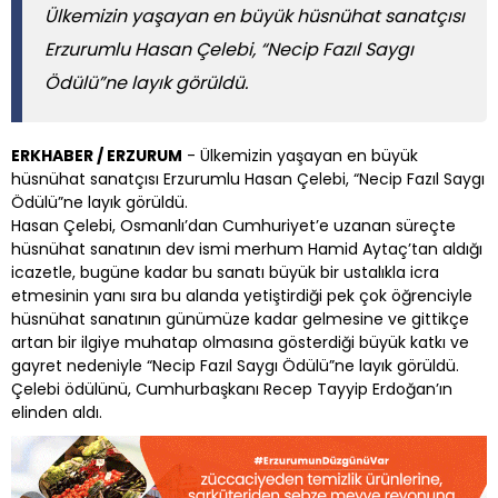
Ülkemizin yaşayan en büyük hüsnühat sanatçısı
Erzurumlu Hasan Çelebi, “Necip Fazıl Saygı
Ödülü”ne layık görüldü.
ERKHABER / ERZURUM
- Ülkemizin yaşayan en büyük
hüsnühat sanatçısı Erzurumlu Hasan Çelebi, “Necip Fazıl Saygı
Ödülü”ne layık görüldü.
Hasan Çelebi, Osmanlı’dan Cumhuriyet’e uzanan süreçte
hüsnühat sanatının dev ismi merhum Hamid Aytaç’tan aldığı
icazetle, bugüne kadar bu sanatı büyük bir ustalıkla icra
etmesinin yanı sıra bu alanda yetiştirdiği pek çok öğrenciyle
hüsnühat sanatının günümüze kadar gelmesine ve gittikçe
artan bir ilgiye muhatap olmasına gösterdiği büyük katkı ve
gayret nedeniyle “Necip Fazıl Saygı Ödülü”ne layık görüldü.
Çelebi ödülünü, Cumhurbaşkanı Recep Tayyip Erdoğan’ın
elinden aldı.