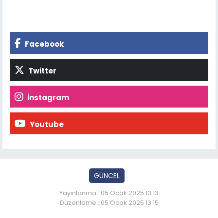
Facebook
Twitter
İnstagram
Youtube
GÜNCEL
Yayınlanma : 05 Ocak 2025 13:13
Düzenleme : 05 Ocak 2025 13:15