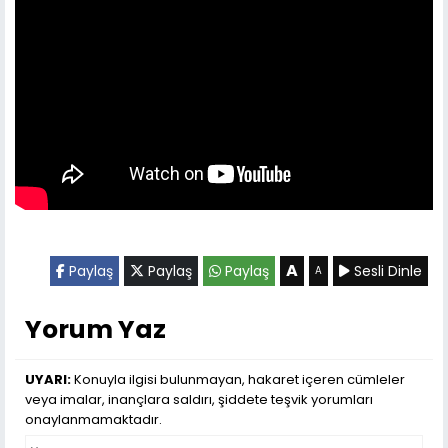
A
Paylaş
Paylaş
Paylaş
Sesli Dinle
A
Yorum Yaz
UYARI:
Konuyla ilgisi bulunmayan, hakaret içeren cümleler
veya imalar, inançlara saldırı, şiddete teşvik yorumları
onaylanmamaktadır.