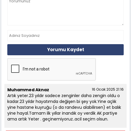
Yorumu Kaydet
Muhammed Aknaz
16 Ocak 2025 21:16
Artık yeter.23 yıldır sadece zenginler daha zengin oldu o
kadar.23 yıldır hayatımda değişen bi şey yok.Yine açlık
yine hastane kuyruğu (o da randevu alabilirsen) et balık
yine hayal.Tamam ilk yıllar inandık oy verdik AK partiye
ama artık Yeter . geçinemiyoruz..acil seçim olsun.