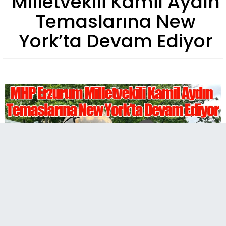
Milletvekili Kamil Aydın
Temaslarına New
York’ta Devam Ediyor
MHP Erzurum Milletvekili Prof. Dr. Kamil Aydın,