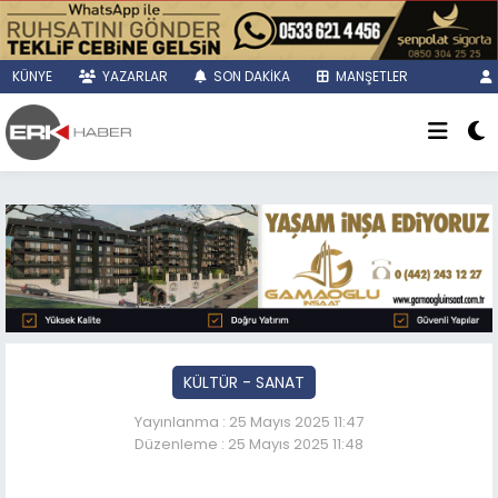
KÜNYE
YAZARLAR
SON DAKİKA
MANŞETLER
KÜLTÜR - SANAT
Yayınlanma : 25 Mayıs 2025 11:47
Düzenleme : 25 Mayıs 2025 11:48