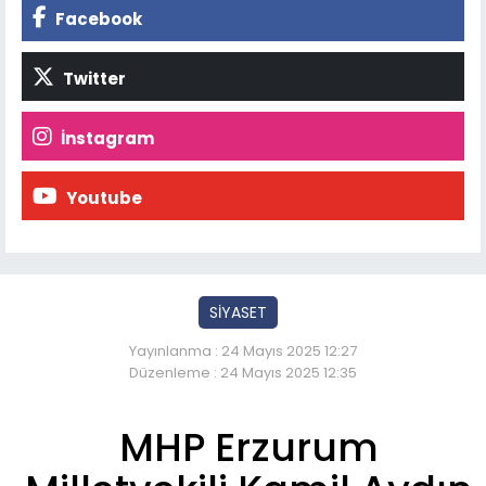
Facebook
Twitter
İnstagram
Youtube
SİYASET
Yayınlanma : 24 Mayıs 2025 12:27
Düzenleme : 24 Mayıs 2025 12:35
MHP Erzurum