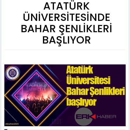
ATATÜRK
ÜNİVERSİTESİNDE
BAHAR ŞENLİKLERİ
BAŞLIYOR