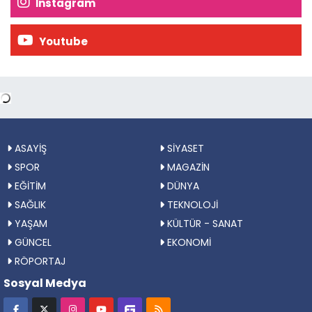
İnstagram
Youtube
ASAYİŞ
SİYASET
SPOR
MAGAZİN
EĞİTİM
DÜNYA
SAĞLIK
TEKNOLOJİ
YAŞAM
KÜLTÜR - SANAT
GÜNCEL
EKONOMİ
RÖPORTAJ
Sosyal Medya