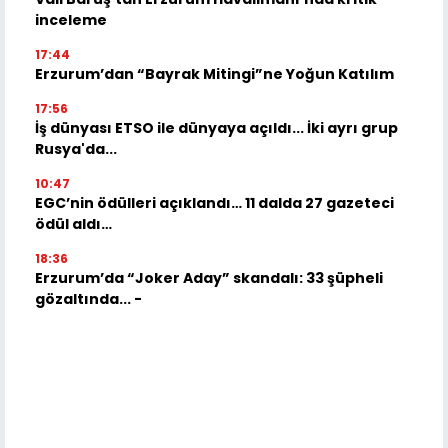
inceleme
17:44
Erzurum’dan “Bayrak Mitingi”ne Yoğun Katılım
17:56
İş dünyası ETSO ile dünyaya açıldı... İki ayrı grup
Rusya'da...
10:47
EGC’nin ödülleri açıklandı… 11 dalda 27 gazeteci
ödül aldı…
18:36
Erzurum’da “Joker Aday” skandalı: 33 şüpheli
gözaltında... -