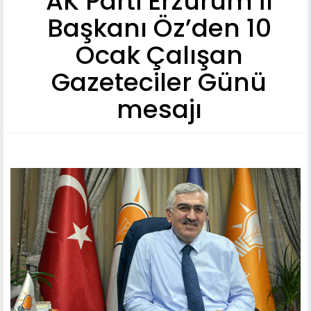
AK Parti Erzurum İl
Başkanı Öz’den 10
Ocak Çalışan
Gazeteciler Günü
mesajı