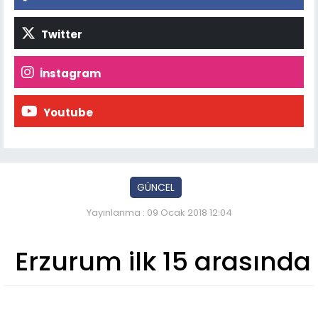
Twitter
İnstagram
Youtube
GÜNCEL
Yayınlanma : 09 Ocak 2018 12:04
Erzurum ilk 15 arasında