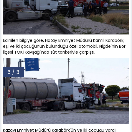
Edinilen bilgiye göre, Hatay Emniyet Müdürü Kamil Karabörk,
eşi ve iki çocuğunun bulunduğu özel otomobil, Niğde'nin Bor
ilçesi TOKİ Kavşağı'nda süt tankeriyle çarpıştı.
6 / 3
Kazayı Emniyet Müdürü Karabörk'ün ve iki çocuğu yaralı