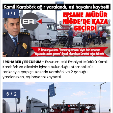
6 / 1
ERKHABER / ERZURUM
- Erzurum eski Emniyet Müdürü Kamil
Karabörk ve ailesinin içinde bulunduğu otomobil süt
tankeriyle çarpıştı. Kazada Karabörk ve 2 çocuğu
yaralanırken, eşi hayatını kaybetti.
6 / 2