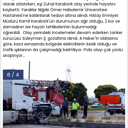
olarak atlatırken, eşi Zuhal Karabörk olay yerinde hayatını
kaybetti. Yaralılar Niğde Ömer Halisdemir Üniversitesi
Hastanesi'ne kaldırılarak tedavi altına alındı. HAtay Emniyet
Müdürü Kamil Karabörk'ün durumunun ağır olduğu, 2 kızı ve
damadının ise hayati tehlikelerinin bulunmadığı
öğrenildi. Olay yerindeki incelemeler devam ederken tanker
sürücüsü Süleyman Ş. gözaltına alındı. A Haber'in iddiasına
göre, kaza esnasında bölgede elektriklerin kesik olduğu ve
trafik ışıklarının da çalışmadığı belirtiliyor. Polis olayı çok yönlü
araştırıyor...
6 / 4