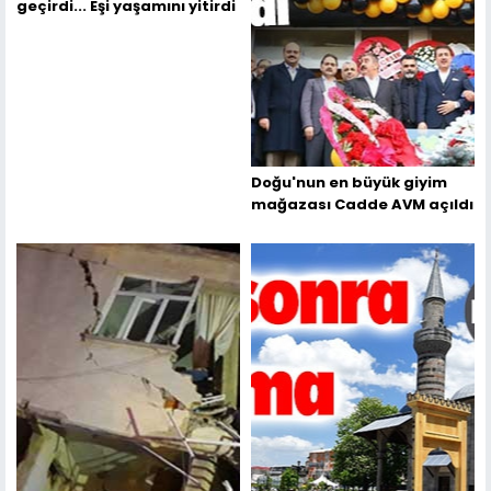
geçirdi... Eşi yaşamını yitirdi
Doğu'nun en büyük giyim
mağazası Cadde AVM açıldı