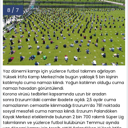
8 / 7
Yaz dönemi kampı için yüzlerce futbol takımını ağırlayan
Yüksek İrtifa Kamp Merkezi’nde bugün yaklaşık 5 bin kişinin
katılımıyla cuma namazı kılındı. Yoğun katılımın olduğu cuma
namazı havadan görüntülendi.
Korona virüsü tedbirleri kapsamında uzun bir aradan
sonra Erzurum’daki camiler ibadete açıldı. 2,5 aydır cuma
namazlarının cemaatle kılınmadığı Erzurum’da 781 noktada
sosyal mesafeli cuma namazı kılındı. Erzurum Palandöken
Kayak Merkezi eteklerinde bulunan 2 bin 700 rakımlı Süper Lig
takımlarının ve yüzlerce futbol kulübünün Temmuz ayında