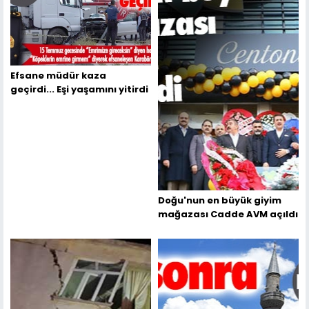
Efsane müdür kaza
geçirdi... Eşi yaşamını yitirdi
Doğu'nun en büyük giyim
mağazası Cadde AVM açıldı