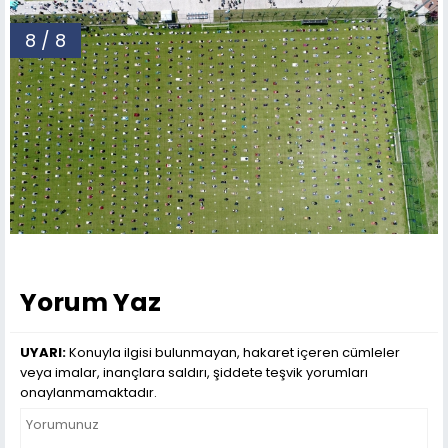
8 / 8
Yorum Yaz
UYARI:
Konuyla ilgisi bulunmayan, hakaret içeren cümleler
veya imalar, inançlara saldırı, şiddete teşvik yorumları
onaylanmamaktadır.