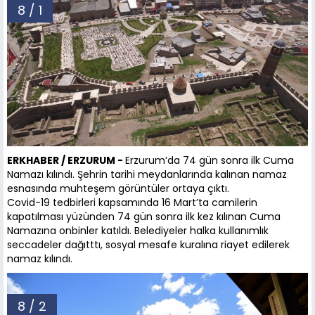
8 / 1
ERKHABER / ERZURUM -
Erzurum’da 74 gün sonra ilk Cuma
Namazı kılındı. Şehrin tarihi meydanlarında kalınan namaz
esnasında muhteşem görüntüler ortaya çıktı.
Covid-19 tedbirleri kapsamında 16 Mart’ta camilerin
kapatılması yüzünden 74 gün sonra ilk kez kılınan Cuma
Namazına onbinler katıldı. Belediyeler halka kullanımlık
seccadeler dağıtttı, sosyal mesafe kuralına riayet edilerek
namaz kılındı.
8 / 2