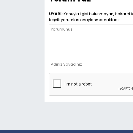
UYARI:
Konuyla ilgisi bulunmayan, hakaret i
teşvik yorumları onaylanmamaktadır.