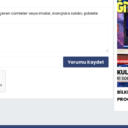
çeren cümleler veya imalar, inançlara saldırı, şiddete
Yorumu Kaydet
BİLK
PRO