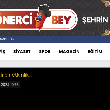
ANŞETLER
İŞ
SİYASET
SPOR
MAGAZİN
EĞİTİM
bir etkinlik...
l 2024 10:56