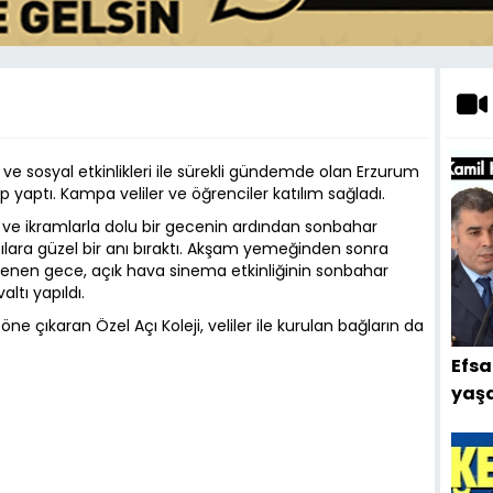
ve sosyal etkinlikleri ile sürekli gündemde olan Erzurum
 yaptı. Kampa veliler ve öğrenciler katılım sağladı.
ve ikramlarla dolu bir gecenin ardından sonbahar
cılara güzel bir anı bıraktı. Akşam yemeğinden sonra
slenen gece, açık hava sinema etkinliğinin sonbahar
ltı yapıldı.
 öne çıkaran Özel Açı Koleji, veliler ile kurulan bağların da
Efsa
yaşa