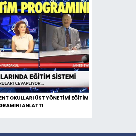
ENT OKULLARI ÜST YÖNETİMİ EĞİTİM
GRAMINI ANLATTI