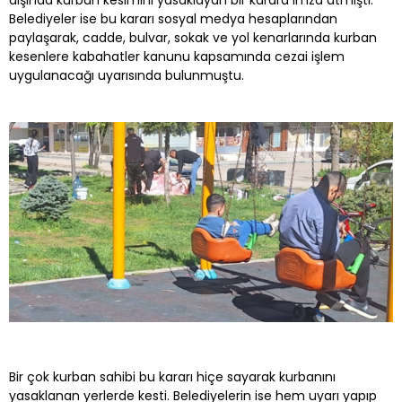
dışında kurban kesimini yasaklayan bir karara imza atmıştı.
Belediyeler ise bu kararı sosyal medya hesaplarından
paylaşarak, cadde, bulvar, sokak ve yol kenarlarında kurban
kesenlere kabahatler kanunu kapsamında cezai işlem
uygulanacağı uyarısında bulunmuştu.
Bir çok kurban sahibi bu kararı hiçe sayarak kurbanını
yasaklanan yerlerde kesti. Belediyelerin ise hem uyarı yapıp