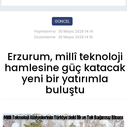
GÜNCEL
Yayınlanma : 30 Mayıs 2026 14:14
Düzenleme : 30 Mayıs 2026 14:16
Erzurum, millî teknoloji
hamlesine güç katacak
yeni bir yatırımla
buluştu