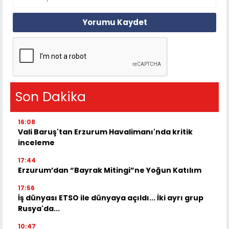
Yorumu Kaydet
Son Dakika
16:08
Vali Baruş'tan Erzurum Havalimanı'nda kritik
inceleme
17:44
Erzurum’dan “Bayrak Mitingi”ne Yoğun Katılım
17:56
İş dünyası ETSO ile dünyaya açıldı... İki ayrı grup
Rusya'da...
10:47