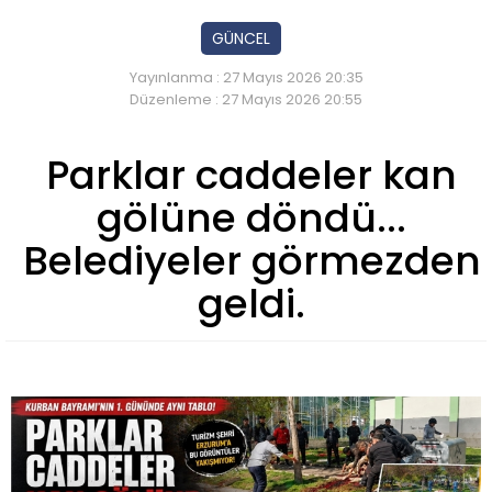
GÜNCEL
Yayınlanma : 27 Mayıs 2026 20:35
Düzenleme : 27 Mayıs 2026 20:55
Parklar caddeler kan
gölüne döndü...
Belediyeler görmezden
geldi.