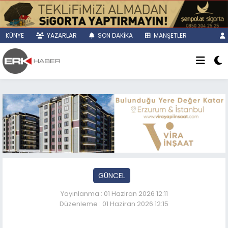
KÜNYE
YAZARLAR
SON DAKİKA
MANŞETLER
GÜNCEL
Yayınlanma : 01 Haziran 2026 12:11
Düzenleme : 01 Haziran 2026 12:15