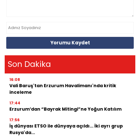
Yorumu Kaydet
Son Dakika
16:08
Vali Baruş'tan Erzurum Havalimanı'nda kritik
inceleme
17:44
Erzurum’dan “Bayrak Mitingi”ne Yoğun Katılım
17:56
İş dünyası ETSO ile dünyaya açıldı... İki ayrı grup
Rusya'da...