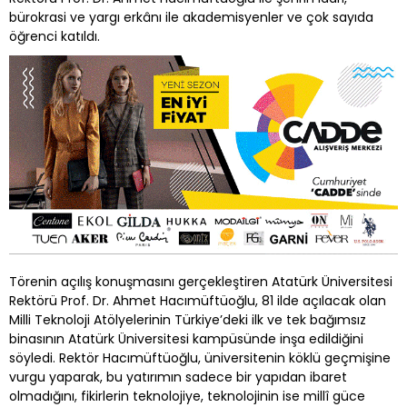
bürokrasi ve yargı erkânı ile akademisyenler ve çok sayıda
öğrenci katıldı.
Törenin açılış konuşmasını gerçekleştiren Atatürk Üniversitesi
Rektörü Prof. Dr. Ahmet Hacımüftüoğlu, 81 ilde açılacak olan
Milli Teknoloji Atölyelerinin Türkiye’deki ilk ve tek bağımsız
binasının Atatürk Üniversitesi kampüsünde inşa edildiğini
söyledi. Rektör Hacımüftüoğlu, üniversitenin köklü geçmişine
vurgu yaparak, bu yatırımın sadece bir yapıdan ibaret
olmadığını, fikirlerin teknolojiye, teknolojinin ise millî güce