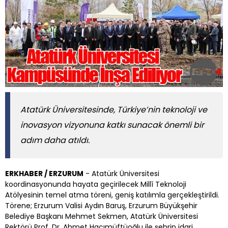
Atatürk Üniversitesinde, Türkiye’nin teknoloji ve
inovasyon vizyonuna katkı sunacak önemli bir
adım daha atıldı.
ERKHABER / ERZURUM
- Atatürk Üniversitesi
koordinasyonunda hayata geçirilecek Millî Teknoloji
Atölyesinin temel atma töreni, geniş katılımla gerçekleştirildi.
Törene; Erzurum Valisi Aydın Baruş, Erzurum Büyükşehir
Belediye Başkanı Mehmet Sekmen, Atatürk Üniversitesi
Rektörü Prof. Dr. Ahmet Hacımüftüoğlu ile şehrin idari,