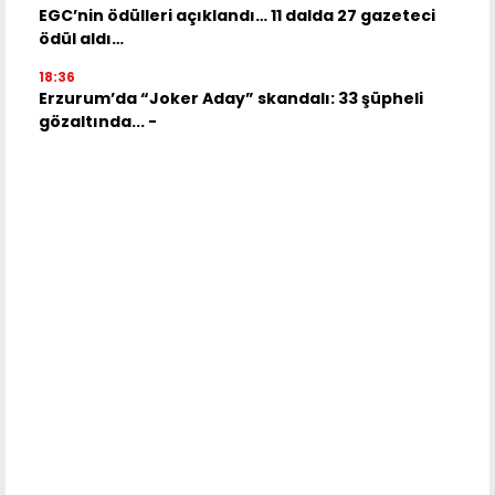
EGC’nin ödülleri açıklandı… 11 dalda 27 gazeteci
ödül aldı…
18:36
Erzurum’da “Joker Aday” skandalı: 33 şüpheli
gözaltında... -