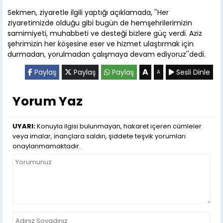
Sekmen, ziyaretle ilgili yaptığı açıklamada, ''Her
ziyaretimizde olduğu gibi bugün de hemşehrilerimizin
samimiyeti, muhabbeti ve desteği bizlere güç verdi. Aziz
şehrimizin her köşesine eser ve hizmet ulaştırmak için
durmadan, yorulmadan çalışmaya devam ediyoruz''dedi.
A
Paylaş
Paylaş
Paylaş
Sesli Dinle
A
Yorum Yaz
UYARI:
Konuyla ilgisi bulunmayan, hakaret içeren cümleler
veya imalar, inançlara saldırı, şiddete teşvik yorumları
onaylanmamaktadır.