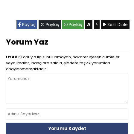
A
Paylaş
Paylaş
Paylaş
Sesli Dinle
A
Yorum Yaz
UYARI:
Konuyla ilgisi bulunmayan, hakaret içeren cümleler
veya imalar, inançlara saldırı, şiddete teşvik yorumları
onaylanmamaktadır.
Yorumu Kaydet