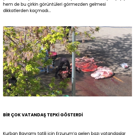
hem de bu çirkin görüntüleri görmezden gelmesi
dikkatlerden kaçmadı…
BİR ÇOK VATANDAŞ TEPKİ GÖSTERDİ
Kurban Bayramı tatili için Erzurum’a gelen bazı vatandaşlar