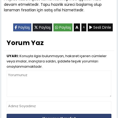
devam etmektedir. Tapu hazırlık süreci başlamış olup
lansman fırsatları için satış ofisi hizmettedir.
A
Paylaş
Paylaş
Paylaş
Sesli Dinle
A
Yorum Yaz
UYARI:
Konuyla ilgisi bulunmayan, hakaret içeren cümleler
veya imalar, inançlara saldırı, şiddete teşvik yorumları
onaylanmamaktadır.