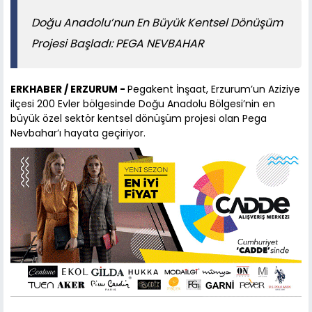
Doğu Anadolu’nun En Büyük Kentsel Dönüşüm
Projesi Başladı: PEGA NEVBAHAR
ERKHABER / ERZURUM -
Pegakent İnşaat, Erzurum’un Aziziye
ilçesi 200 Evler bölgesinde Doğu Anadolu Bölgesi’nin en
büyük özel sektör kentsel dönüşüm projesi olan Pega
Nevbahar’ı hayata geçiriyor.