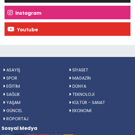
İnstagram
Youtube
ASAYİŞ
SİYASET
SPOR
MAGAZİN
EĞİTİM
DÜNYA
SAĞLIK
TEKNOLOJİ
YAŞAM
KÜLTÜR - SANAT
GÜNCEL
EKONOMİ
RÖPORTAJ
Sosyal Medya