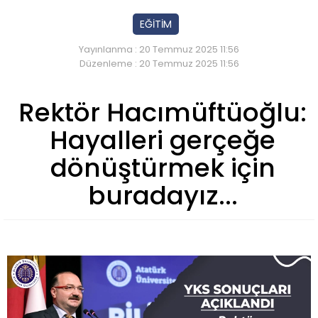
EĞİTİM
Yayınlanma : 20 Temmuz 2025 11:56
Düzenleme : 20 Temmuz 2025 11:56
Rektör Hacımüftüoğlu:
Hayalleri gerçeğe
dönüştürmek için
buradayız...