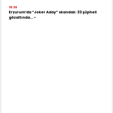
18:36
Erzurum’da “Joker Aday” skandalı: 33 şüpheli
gözaltında... -