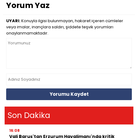
Yorum Yaz
UYARI:
Konuyla ilgisi bulunmayan, hakaret içeren cümleler
veya imalar, inançlara saldırı, şiddete teşvik yorumları
onaylanmamaktadır.
Yorumu Kaydet
Son Dakika
16:08
Vali Baruş'tan Erzurum Havalimanı'nda kritik