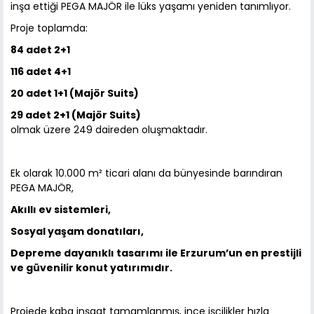
inşa ettiği PEGA MAJÖR ile lüks yaşamı yeniden tanımlıyor.
Proje toplamda:
84 adet 2+1
116 adet 4+1
20 adet 1+1 (Majör Suits)
29 adet 2+1 (Majör Suits)
olmak üzere 249 daireden oluşmaktadır.
Ek olarak 10.000 m² ticari alanı da bünyesinde barındıran
PEGA MAJÖR,
Akıllı ev sistemleri,
Sosyal yaşam donatıları,
Depreme dayanıklı tasarımı ile Erzurum’un en prestijli
ve güvenilir konut yatırımıdır.
Projede kaba inşaat tamamlanmış, ince işçilikler hızla