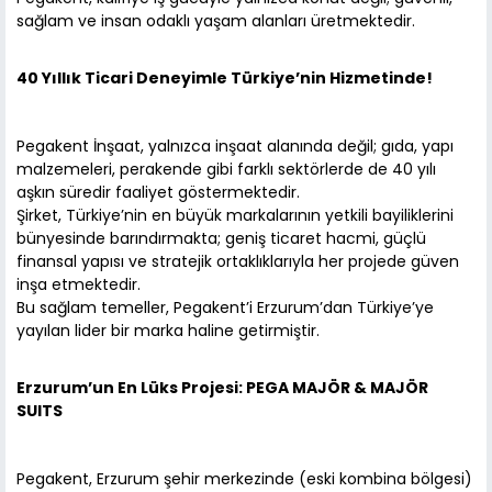
sağlam ve insan odaklı yaşam alanları üretmektedir.
40 Yıllık Ticari Deneyimle Türkiye’nin Hizmetinde!
Pegakent İnşaat, yalnızca inşaat alanında değil; gıda, yapı
malzemeleri, perakende gibi farklı sektörlerde de 40 yılı
aşkın süredir faaliyet göstermektedir.
Şirket, Türkiye’nin en büyük markalarının yetkili bayiliklerini
bünyesinde barındırmakta; geniş ticaret hacmi, güçlü
finansal yapısı ve stratejik ortaklıklarıyla her projede güven
inşa etmektedir.
Bu sağlam temeller, Pegakent’i Erzurum’dan Türkiye’ye
yayılan lider bir marka haline getirmiştir.
Erzurum’un En Lüks Projesi: PEGA MAJÖR & MAJÖR
SUITS
Pegakent, Erzurum şehir merkezinde (eski kombina bölgesi)