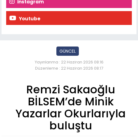
İnstagram
Youtube
GÜNCEL
Yayınlanma : 22 Haziran 2026 08:16
Düzenleme : 22 Haziran 2026 08:17
Remzi Sakaoğlu
BİLSEM’de Minik
Yazarlar Okurlarıyla
buluştu