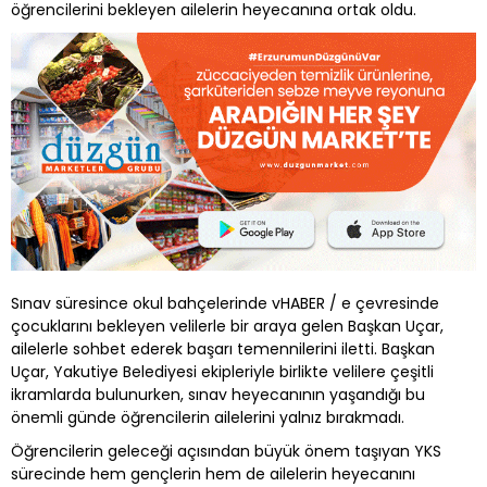
öğrencilerini bekleyen ailelerin heyecanına ortak oldu.
Sınav süresince okul bahçelerinde vHABER / e çevresinde
çocuklarını bekleyen velilerle bir araya gelen Başkan Uçar,
ailelerle sohbet ederek başarı temennilerini iletti. Başkan
Uçar, Yakutiye Belediyesi ekipleriyle birlikte velilere çeşitli
ikramlarda bulunurken, sınav heyecanının yaşandığı bu
önemli günde öğrencilerin ailelerini yalnız bırakmadı.
Öğrencilerin geleceği açısından büyük önem taşıyan YKS
sürecinde hem gençlerin hem de ailelerin heyecanını