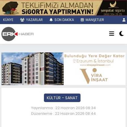
KÜNYE
YAZARLAR
SON DAKİKA
MANŞETLER
KÜLTÜR - SANAT
Yayınlanma : 22 Haziran 2026 08:34
Düzenleme : 22 Haziran 2026 08:44