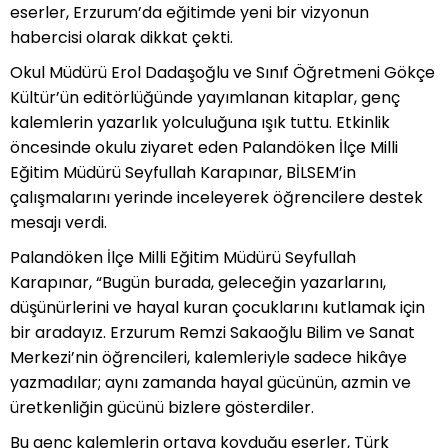
eserler, Erzurum’da eğitimde yeni bir vizyonun
habercisi olarak dikkat çekti.
Okul Müdürü Erol Dadaşoğlu ve Sınıf Öğretmeni Gökçe
Kültür’ün editörlüğünde yayımlanan kitaplar, genç
kalemlerin yazarlık yolculuğuna ışık tuttu. Etkinlik
öncesinde okulu ziyaret eden Palandöken İlçe Milli
Eğitim Müdürü Seyfullah Karapınar, BİLSEM’in
çalışmalarını yerinde inceleyerek öğrencilere destek
mesajı verdi.
Palandöken İlçe Milli Eğitim Müdürü Seyfullah
Karapınar, “Bugün burada, geleceğin yazarlarını,
düşünürlerini ve hayal kuran çocuklarını kutlamak için
bir aradayız. Erzurum Remzi Sakaoğlu Bilim ve Sanat
Merkezi’nin öğrencileri, kalemleriyle sadece hikâye
yazmadılar; aynı zamanda hayal gücünün, azmin ve
üretkenliğin gücünü bizlere gösterdiler.
Bu genç kalemlerin ortaya koyduğu eserler, Türk