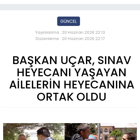
GÜNCEL
Yayınlanma : 20 Haziran 2026 22:13
Düzenleme : 20 Haziran 2026 22:17
BAŞKAN UÇAR, SINAV
HEYECANI YAŞAYAN
AİLELERİN HEYECANINA
ORTAK OLDU