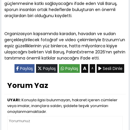
güçlenmesine katkı sağlayacağını ifade eden Vali Baruş,
sporun insanları ortak hedeflerde buluşturan en önemli
araçlardan biri olduğunu kaydetti.
Organizasyon kapsamında karadan, havadan ve sudan
gerçekleştirilecek fotoğraf ve video çekimleriyle Erzurum’un
eşsiz güzelliklerinin yüz binlerce, hatta milyonlarca kişiye
ulaşacağını belirten Vali Baruş, PalanExtreme 2026’nın şehrin
tanıtımına önemli katkılar sunacağını ifade etti.
A
Paylaş
Paylaş
Paylaş
Sesli Dinle
A
Yorum Yaz
UYARI:
Konuyla ilgisi bulunmayan, hakaret içeren cümleler
veya imalar, inançlara saldırı, şiddete teşvik yorumları
onaylanmamaktadır.