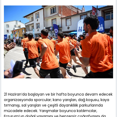
21 Haziran’da başlayan ve bir hafta boyunca devam edecek
organizasyonda sporcular; kano yarışları, dağ koşusu, kaya
tırmanışı, sal yarışları ve çeşitli dayanıklılık parkurlarında
mücadele edecek. Yarışmalar boyunca katılımcılar,
Erzurum’un doğal yaşamını ve benzersiz coğrafyasını da