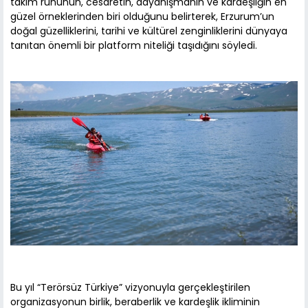
takım ruhunun, cesaretin, dayanışmanın ve kardeşliğin en
güzel örneklerinden biri olduğunu belirterek, Erzurum’un
doğal güzelliklerini, tarihi ve kültürel zenginliklerini dünyaya
tanıtan önemli bir platform niteliği taşıdığını söyledi.
Bu yıl “Terörsüz Türkiye” vizyonuyla gerçekleştirilen
organizasyonun birlik, beraberlik ve kardeşlik ikliminin