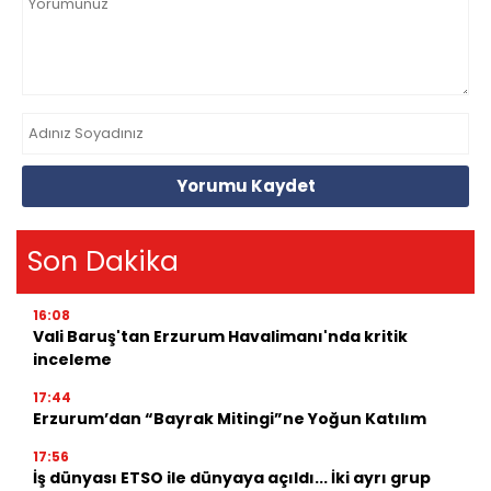
Yorumu Kaydet
Son Dakika
16:08
Vali Baruş'tan Erzurum Havalimanı'nda kritik
inceleme
17:44
Erzurum’dan “Bayrak Mitingi”ne Yoğun Katılım
17:56
İş dünyası ETSO ile dünyaya açıldı... İki ayrı grup