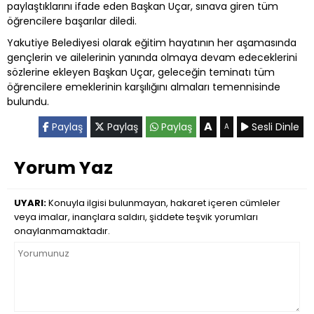
paylaştıklarını ifade eden Başkan Uçar, sınava giren tüm
öğrencilere başarılar diledi.
Yakutiye Belediyesi olarak eğitim hayatının her aşamasında
gençlerin ve ailelerinin yanında olmaya devam edeceklerini
sözlerine ekleyen Başkan Uçar, geleceğin teminatı tüm
öğrencilere emeklerinin karşılığını almaları temennisinde
bulundu.
A
Paylaş
Paylaş
Paylaş
Sesli Dinle
A
Yorum Yaz
UYARI:
Konuyla ilgisi bulunmayan, hakaret içeren cümleler
veya imalar, inançlara saldırı, şiddete teşvik yorumları
onaylanmamaktadır.