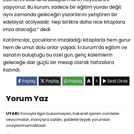
yaşıyoruz. Bu kurum, sadece bir eğitim yuvası değil;
aynı zamanda geleceğin yazarlarını yetiştiren bir
edebiyat atölyesidir. Hep birlikte daha nice kitaplara
imza atacağız.” dedi.
Katılımcılar, çocukların imzaladığı kitaplarla hem gurur
hem de umut dolu anlar yaşadı. Erzurum’da eğitim ve
sanatın buluştuğu bu özel gün, genç kalemlerin
geleceğe dair güçlü bir mesajı olarak hafızalara
kazındı.
A
Paylaş
Paylaş
Paylaş
Sesli Dinle
A
Yorum Yaz
UYARI:
Konuyla ilgisi bulunmayan, hakaret içeren cümleler
veya imalar, inançlara saldırı, şiddete teşvik yorumları
onaylanmamaktadır.