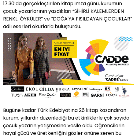
17.30’da gerçekleştirilen kitap imza günü, kurumun
çocuk yazarlarının yazdıkları “SİHİRLİ KALEMLERDEN
RENKLİ ÖYKÜLER” ve “DOĞA'YA FISILDAYAN ÇOCUKLAR”
adlı eserleri okurlarla buluşturdu.
Bugüne kadar Türk Edebiyatına 26 kitap kazandıran
kurum, yıllardır düzenlediği bu etkinliklerle çok sayıda
çocuk yazarın yetişmesine vesile oldu. Öğrencilerin
hayal gücü ve üretkenliğini gözler önüne seren bu