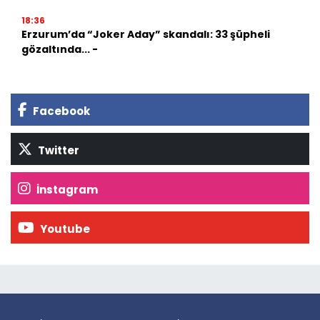
18:36
Erzurum’da “Joker Aday” skandalı: 33 şüpheli
gözaltında... -
Facebook
Twitter
İnstagram
Youtube