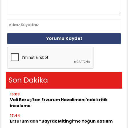
Yorumu Kaydet
Son Dakika
16:08
Vali Baruş'tan Erzurum Havalimanı'nda kritik
inceleme
17:44
Erzurum’dan “Bayrak Mitingi”ne Yoğun Katılım