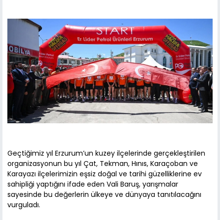
Geçtiğimiz yıl Erzurum’un kuzey ilçelerinde gerçekleştirilen
organizasyonun bu yıl Çat, Tekman, Hınıs, Karaçoban ve
Karayazı ilçelerimizin eşsiz doğal ve tarihi güzelliklerine ev
sahipliği yaptığını ifade eden Vali Baruş, yarışmalar
sayesinde bu değerlerin ülkeye ve dünyaya tanıtılacağını
vurguladı.