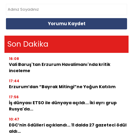
Yorumu Kaydet
Son Dakika
16:08
Vali Baruş'tan Erzurum Havalimanı'nda kritik
inceleme
17:44
Erzurum’dan “Bayrak Mitingi”ne Yoğun Katılım
17:56
İş dünyası ETSO ile dünyaya açıldı... İki ayrı grup
Rusya'da...
10:47
EGC’nin ödülleri açıklandı… 11 dalda 27 gazeteci ödül
aldı…