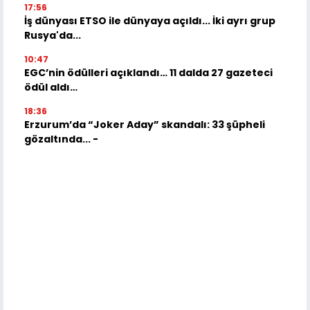
17:56
İş dünyası ETSO ile dünyaya açıldı... İki ayrı grup
Rusya'da...
10:47
EGC’nin ödülleri açıklandı… 11 dalda 27 gazeteci
ödül aldı…
18:36
Erzurum’da “Joker Aday” skandalı: 33 şüpheli
gözaltında... -