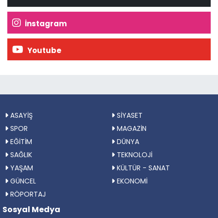
İnstagram
Youtube
ASAYİŞ
SİYASET
SPOR
MAGAZİN
EĞİTİM
DÜNYA
SAĞLIK
TEKNOLOJİ
YAŞAM
KÜLTÜR - SANAT
GÜNCEL
EKONOMİ
RÖPORTAJ
Sosyal Medya