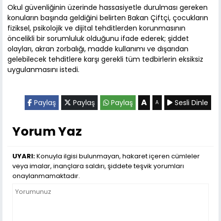
Okul güvenliğinin üzerinde hassasiyetle durulması gereken
konuların başında geldiğini belirten Bakan Çiftçi, çocukların
fiziksel, psikolojik ve dijital tehditlerden korunmasının
öncelikli bir sorumluluk olduğunu ifade ederek; şiddet
olayları, akran zorbalığı, madde kullanımı ve dışarıdan
gelebilecek tehditlere karşı gerekli tüm tedbirlerin eksiksiz
uygulanmasını istedi.
A
Paylaş
Paylaş
Paylaş
Sesli Dinle
A
Yorum Yaz
UYARI:
Konuyla ilgisi bulunmayan, hakaret içeren cümleler
veya imalar, inançlara saldırı, şiddete teşvik yorumları
onaylanmamaktadır.