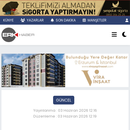
KÜNYE
YAZARLAR
SON DAKİKA
MANŞETLER
GÜNCEL
Yayınlanma : 03 Haziran 2026 12:16
Düzenleme : 03 Haziran 2026 12:19