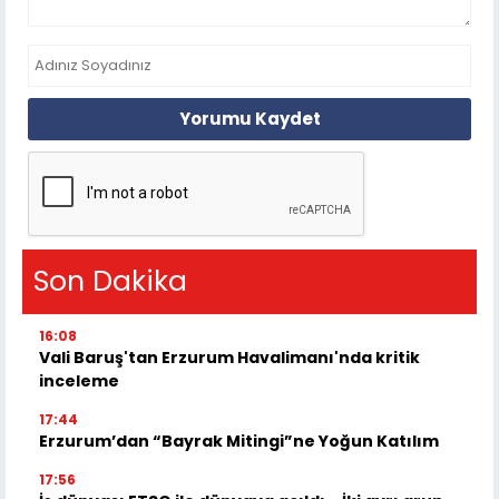
Yorumu Kaydet
Son Dakika
16:08
Vali Baruş'tan Erzurum Havalimanı'nda kritik
inceleme
17:44
Erzurum’dan “Bayrak Mitingi”ne Yoğun Katılım
17:56