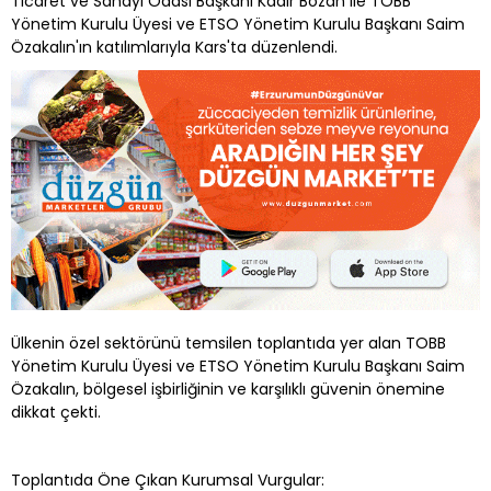
Ticaret ve Sanayi Odası Başkanı Kadir Bozan ile TOBB
Yönetim Kurulu Üyesi ve ETSO Yönetim Kurulu Başkanı Saim
Özakalın'ın katılımlarıyla Kars'ta düzenlendi.
Ülkenin özel sektörünü temsilen toplantıda yer alan TOBB
Yönetim Kurulu Üyesi ve ETSO Yönetim Kurulu Başkanı Saim
Özakalın, bölgesel işbirliğinin ve karşılıklı güvenin önemine
dikkat çekti.
Toplantıda Öne Çıkan Kurumsal Vurgular: