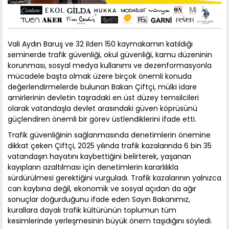
Vali Aydın Baruş ve 32 ilden 150 kaymakamın katıldığı
seminerde trafik güvenliği, okul güvenliği, kamu düzeninin
korunması, sosyal medya kullanımı ve dezenformasyonla
mücadele başta olmak üzere birçok önemli konuda
değerlendirmelerde bulunan Bakan Çiftçi, mülki idare
amirlerinin devletin taşradaki en üst düzey temsilcileri
olarak vatandaşla devlet arasındaki güven köprüsünü
güçlendiren önemli bir görev üstlendiklerini ifade etti.
Trafik güvenliğinin sağlanmasında denetimlerin önemine
dikkat çeken Çiftçi, 2025 yılında trafik kazalarında 6 bin 35
vatandaşın hayatını kaybettiğini belirterek, yaşanan
kayıpların azaltılması için denetimlerin kararlılıkla
sürdürülmesi gerektiğini vurguladı. Trafik kazalarının yalnızca
can kaybına değil, ekonomik ve sosyal açıdan da ağır
sonuçlar doğurduğunu ifade eden Sayın Bakanımız,
kurallara dayalı trafik kültürünün toplumun tüm
kesimlerinde yerleşmesinin büyük önem taşıdığını söyledi.