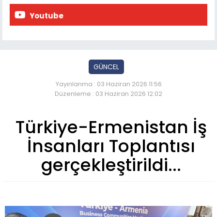
Youtube
GÜNCEL
Yayınlanma : 03 Haziran 2026 11:56
Düzenleme : 03 Haziran 2026 12:02
Türkiye-Ermenistan İş
İnsanları Toplantısı
gerçekleştirildi...