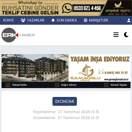
KÜNYE
YAZARLAR
SON DAKİKA
MANŞETLER
EKONOMİ
Yayınlanma : 07 Temmuz 2026 13:15
Düzenleme : 07 Temmuz 2026 13:21