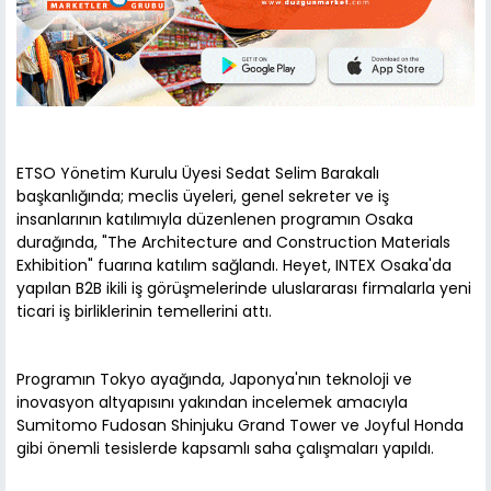
ETSO Yönetim Kurulu Üyesi Sedat Selim Barakalı
başkanlığında; meclis üyeleri, genel sekreter ve iş
insanlarının katılımıyla düzenlenen programın Osaka
durağında, "The Architecture and Construction Materials
Exhibition" fuarına katılım sağlandı. Heyet, INTEX Osaka'da
yapılan B2B ikili iş görüşmelerinde uluslararası firmalarla yeni
ticari iş birliklerinin temellerini attı.
Programın Tokyo ayağında, Japonya'nın teknoloji ve
inovasyon altyapısını yakından incelemek amacıyla
Sumitomo Fudosan Shinjuku Grand Tower ve Joyful Honda
gibi önemli tesislerde kapsamlı saha çalışmaları yapıldı.