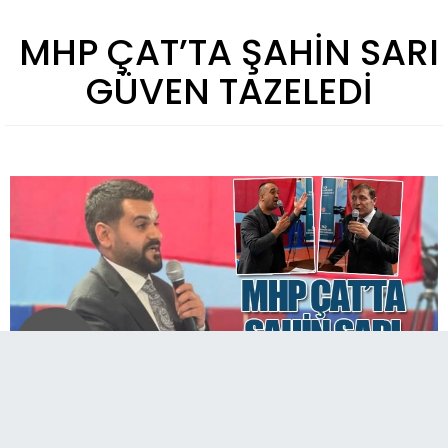
MHP ÇAT’TA ŞAHİN SARI
GÜVEN TAZELEDİ
Milliyetçi Hareket Partisi’nin “Kardeşlik