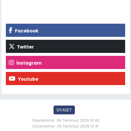
Facebook
Twitter
İnstagram
Youtube
SİYASET
Yayınlanma : 06 Temmuz 2026 13:40
Düzenleme : 06 Temmuz 2026 13:41