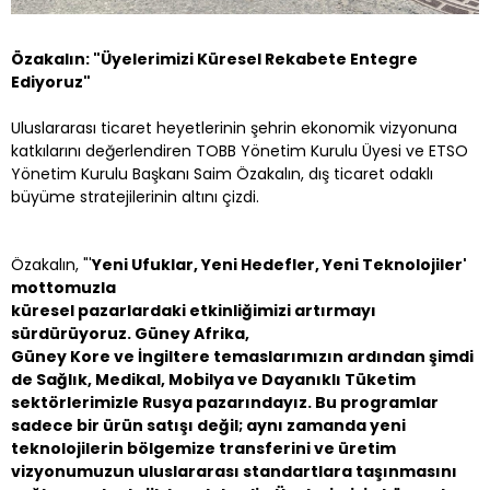
Özakalın: "Üyelerimizi Küresel Rekabete Entegre
Ediyoruz"
Uluslararası ticaret heyetlerinin şehrin ekonomik vizyonuna
katkılarını değerlendiren TOBB Yönetim Kurulu Üyesi ve ETSO
Yönetim Kurulu Başkanı Saim Özakalın, dış ticaret odaklı
büyüme stratejilerinin altını çizdi.
Özakalın, "'
Yeni Ufuklar, Yeni Hedefler, Yeni Teknolojiler'
mottomuzla
küresel pazarlardaki etkinliğimizi artırmayı
sürdürüyoruz. Güney Afrika,
Güney Kore ve İngiltere temaslarımızın ardından şimdi
de Sağlık, Medikal, Mobilya ve Dayanıklı Tüketim
sektörlerimizle Rusya pazarındayız. Bu programlar
sadece bir ürün satışı değil; aynı zamanda yeni
teknolojilerin bölgemize transferini ve üretim
vizyonumuzun uluslararası standartlara taşınmasını