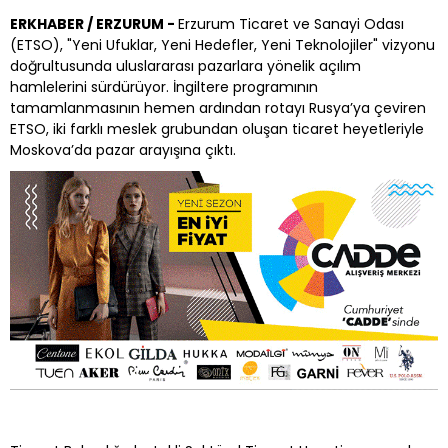
ERKHABER / ERZURUM -
Erzurum Ticaret ve Sanayi Odası
(ETSO), "Yeni Ufuklar, Yeni Hedefler, Yeni Teknolojiler" vizyonu
doğrultusunda uluslararası pazarlara yönelik açılım
hamlelerini sürdürüyor. İngiltere programının
tamamlanmasının hemen ardından rotayı Rusya’ya çeviren
ETSO, iki farklı meslek grubundan oluşan ticaret heyetleriyle
Moskova’da pazar arayışına çıktı.