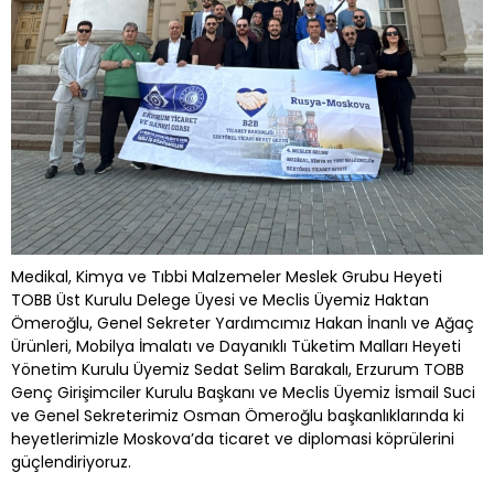
Medikal, Kimya ve Tıbbi Malzemeler Meslek Grubu Heyeti
TOBB Üst Kurulu Delege Üyesi ve Meclis Üyemiz Haktan
Ömeroğlu, Genel Sekreter Yardımcımız Hakan İnanlı ve Ağaç
Ürünleri, Mobilya İmalatı ve Dayanıklı Tüketim Malları Heyeti
Yönetim Kurulu Üyemiz Sedat Selim Barakalı, Erzurum TOBB
Genç Girişimciler Kurulu Başkanı ve Meclis Üyemiz İsmail Suci
ve Genel Sekreterimiz Osman Ömeroğlu başkanlıklarında ki
heyetlerimizle Moskova’da ticaret ve diplomasi köprülerini
güçlendiriyoruz.