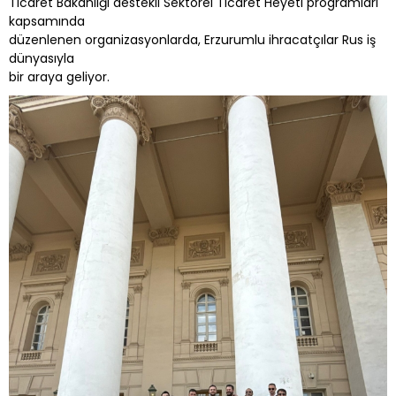
Ticaret Bakanlığı destekli Sektörel Ticaret Heyeti programları
kapsamında
düzenlenen organizasyonlarda, Erzurumlu ihracatçılar Rus iş
dünyasıyla
bir araya geliyor.