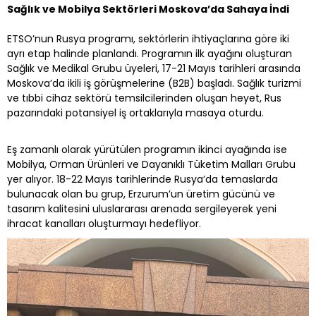
Sağlık ve Mobilya Sektörleri Moskova’da Sahaya İndi
ETSO’nun Rusya programı, sektörlerin ihtiyaçlarına göre iki
ayrı etap halinde planlandı. Programın ilk ayağını oluşturan
Sağlık ve Medikal Grubu üyeleri, 17-21 Mayıs tarihleri arasında
Moskova’da ikili iş görüşmelerine (B2B) başladı. Sağlık turizmi
ve tıbbi cihaz sektörü temsilcilerinden oluşan heyet, Rus
pazarındaki potansiyel iş ortaklarıyla masaya oturdu.
Eş zamanlı olarak yürütülen programın ikinci ayağında ise
Mobilya, Orman Ürünleri ve Dayanıklı Tüketim Malları Grubu
yer alıyor. 18-22 Mayıs tarihlerinde Rusya’da temaslarda
bulunacak olan bu grup, Erzurum’un üretim gücünü ve
tasarım kalitesini uluslararası arenada sergileyerek yeni
ihracat kanalları oluşturmayı hedefliyor.