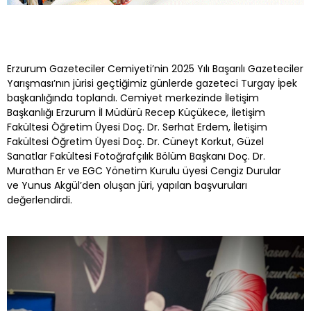
Erzurum Gazeteciler Cemiyeti’nin 2025 Yılı Başarılı Gazeteciler
Yarışması’nın jürisi geçtiğimiz günlerde gazeteci Turgay İpek
başkanlığında toplandı. Cemiyet merkezinde İletişim
Başkanlığı Erzurum İl Müdürü Recep Küçükece, İletişim
Fakültesi Öğretim Üyesi Doç. Dr. Serhat Erdem, İletişim
Fakültesi Öğretim Üyesi Doç. Dr. Cüneyt Korkut, Güzel
Sanatlar Fakültesi Fotoğrafçılık Bölüm Başkanı Doç. Dr.
Murathan Er ve EGC Yönetim Kurulu üyesi Cengiz Durular
ve Yunus Akgül’den oluşan jüri, yapılan başvuruları
değerlendirdi.