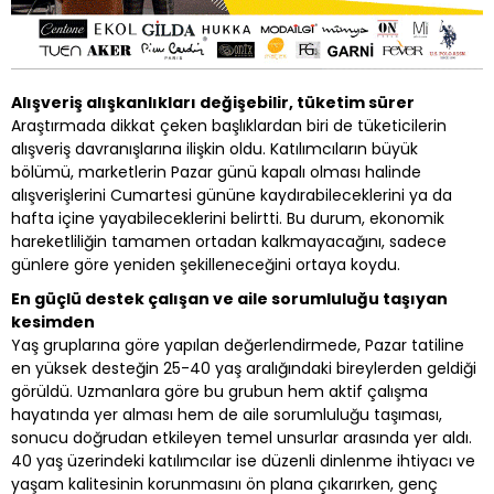
Alışveriş alışkanlıkları değişebilir, tüketim sürer
Araştırmada dikkat çeken başlıklardan biri de tüketicilerin
alışveriş davranışlarına ilişkin oldu. Katılımcıların büyük
bölümü, marketlerin Pazar günü kapalı olması halinde
alışverişlerini Cumartesi gününe kaydırabileceklerini ya da
hafta içine yayabileceklerini belirtti. Bu durum, ekonomik
hareketliliğin tamamen ortadan kalkmayacağını, sadece
günlere göre yeniden şekilleneceğini ortaya koydu.
En güçlü destek çalışan ve aile sorumluluğu taşıyan
kesimden
Yaş gruplarına göre yapılan değerlendirmede, Pazar tatiline
en yüksek desteğin 25-40 yaş aralığındaki bireylerden geldiği
görüldü. Uzmanlara göre bu grubun hem aktif çalışma
hayatında yer alması hem de aile sorumluluğu taşıması,
sonucu doğrudan etkileyen temel unsurlar arasında yer aldı.
40 yaş üzerindeki katılımcılar ise düzenli dinlenme ihtiyacı ve
yaşam kalitesinin korunmasını ön plana çıkarırken, genç