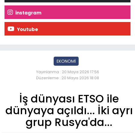
İnstagram
Youtube
EKONOMİ
Yayınlanma : 20 Mayıs 2026 17:56
Düzenleme : 20 Mayıs 2026 18:08
İş dünyası ETSO ile
dünyaya açıldı... İki ayrı
grup Rusya'da...