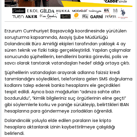
Erzurum Cumhuriyet Başsavcılığı koordinesinde yürütülen
soruşturma kapsamında, Asayiş Şube Müdürlüğü
Dolandırıcılık Büro Amirliği ekipleri tarafından yaklaşık 4 ay
süren teknik ve fiziki takip gerçekleştirildi. Yapılan çalışmalar
sonucunda şüphelilerin, kendilerini banka görevlisi, polis ve
savcı olarak tanıtarak vatandaşları hedef aldığı ortaya çıktı.
Şüphelilerin vatandaşları arayarak adlarına faizsiz kredi
tanımlandığını söyledikleri, telefonlara gelen SMS doğrulama
kodlarını talep ederek banka hesaplarını ele geçirdikleri
tespit edildi. Ayrıca bazı mağdurları “adınıza sahte altın
bozduruldu”, “kimlik bilgileriniz suç örgütlerinin eline geçti”
gibi söylemlerle korku ve paniğe sürükleyip, belirttikleri IBAN
hesaplarına para göndermeye zorladıkları öğrenildi.
Dolandırıcılık yoluyla elde edilen paraların ise kripto
hesaplara aktarılarak izinin kaybettirilmeye çalışıldığı
belirlendi.