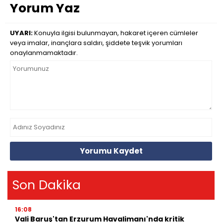
Yorum Yaz
UYARI:
Konuyla ilgisi bulunmayan, hakaret içeren cümleler
veya imalar, inançlara saldırı, şiddete teşvik yorumları
onaylanmamaktadır.
Yorumu Kaydet
Son Dakika
16:08
Vali Baruş'tan Erzurum Havalimanı'nda kritik