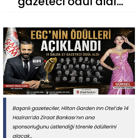
gazeteci ödül aldı…
Başarılı gazeteciler, Hilton Garden Inn Otel’de 14
Haziran’da Ziraat Bankası’nın ana
sponsorluğunu üstlendiği törenle ödüllerini
alacak…