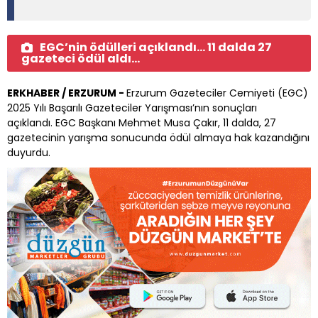
EGC’nin ödülleri açıklandı… 11 dalda 27
gazeteci ödül aldı…
ERKHABER / ERZURUM -
Erzurum Gazeteciler Cemiyeti (EGC)
2025 Yılı Başarılı Gazeteciler Yarışması’nın sonuçları
açıklandı. EGC Başkanı Mehmet Musa Çakır, 11 dalda, 27
gazetecinin yarışma sonucunda ödül almaya hak kazandığını
duyurdu.