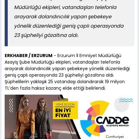
Müdürlüğü ekipleri, vatandaşları telefonla
arayarak dolandırıcılık yapan şebekeye
yönelik düzenlediği geniş çaplı operasyonda
23 şüpheliyi gözaltına aldı.
ERKHABER / ERZURUM
- Erzurum İl Emniyet Müdürlüğü
Asayiş Şube Müdürlüğü ekipleri, vatandaşları telefonla
arayarak dolandırıcılık yapan şebekeye yönelik düzenlediği
geniş çaplı operasyonda 23 şüpheliyi gözaltına aldı.
Şüphelilerin yaklaşık 25 vatandaşı dolandırarak 19 milyon
TL’den fazla haksız kazanç elde ettiği belirlendi.