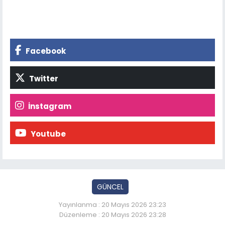
Facebook
Twitter
İnstagram
Youtube
GÜNCEL
Yayınlanma : 20 Mayıs 2026 23:23
Düzenleme : 20 Mayıs 2026 23:28