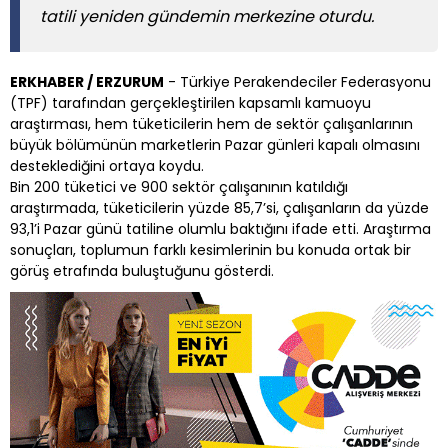
tatili yeniden gündemin merkezine oturdu.
ERKHABER / ERZURUM
- Türkiye Perakendeciler Federasyonu
(TPF) tarafından gerçekleştirilen kapsamlı kamuoyu
araştırması, hem tüketicilerin hem de sektör çalışanlarının
büyük bölümünün marketlerin Pazar günleri kapalı olmasını
desteklediğini ortaya koydu.
Bin 200 tüketici ve 900 sektör çalışanının katıldığı
araştırmada, tüketicilerin yüzde 85,7’si, çalışanların da yüzde
93,1’i Pazar günü tatiline olumlu baktığını ifade etti. Araştırma
sonuçları, toplumun farklı kesimlerinin bu konuda ortak bir
görüş etrafında buluştuğunu gösterdi.