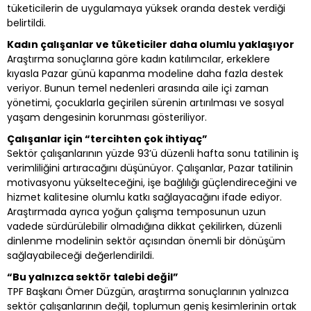
tüketicilerin de uygulamaya yüksek oranda destek verdiği
belirtildi.
Kadın çalışanlar ve tüketiciler daha olumlu yaklaşıyor
Araştırma sonuçlarına göre kadın katılımcılar, erkeklere
kıyasla Pazar günü kapanma modeline daha fazla destek
veriyor. Bunun temel nedenleri arasında aile içi zaman
yönetimi, çocuklarla geçirilen sürenin artırılması ve sosyal
yaşam dengesinin korunması gösteriliyor.
Çalışanlar için “tercihten çok ihtiyaç”
Sektör çalışanlarının yüzde 93’ü düzenli hafta sonu tatilinin iş
verimliliğini artıracağını düşünüyor. Çalışanlar, Pazar tatilinin
motivasyonu yükselteceğini, işe bağlılığı güçlendireceğini ve
hizmet kalitesine olumlu katkı sağlayacağını ifade ediyor.
Araştırmada ayrıca yoğun çalışma temposunun uzun
vadede sürdürülebilir olmadığına dikkat çekilirken, düzenli
dinlenme modelinin sektör açısından önemli bir dönüşüm
sağlayabileceği değerlendirildi.
“Bu yalnızca sektör talebi değil”
TPF Başkanı Ömer Düzgün, araştırma sonuçlarının yalnızca
sektör çalışanlarının değil, toplumun geniş kesimlerinin ortak