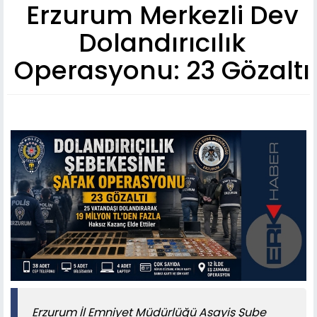
Erzurum Merkezli Dev
Dolandırıcılık
Operasyonu: 23 Gözaltı
Erzurum İl Emniyet Müdürlüğü Asayiş Şube