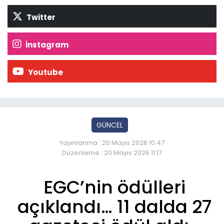
Twitter
İnstagram
Youtube
GÜNCEL
Yayınlanma : 20 Mayıs 2026 10:47
Düzenleme : 20 Mayıs 2026 11:17
EGC’nin ödülleri
açıklandı… 11 dalda 27