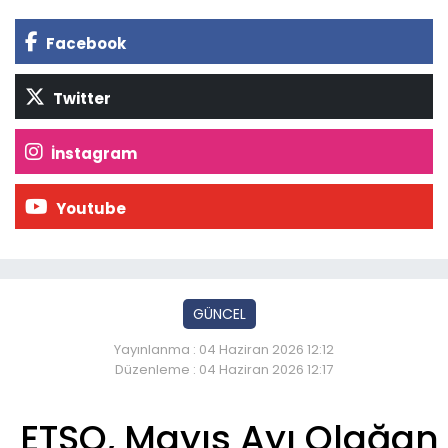
Facebook
Twitter
İnstagram
Youtube
GÜNCEL
Yayınlanma : 04 Haziran 2026 12:12
Düzenleme : 04 Haziran 2026 12:17
ETSO, Mayıs Ayı Olağan