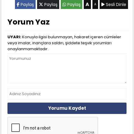
A
Paylaş
Paylaş
Paylaş
Sesli Dinle
A
Yorum Yaz
UYARI:
Konuyla ilgisi bulunmayan, hakaret içeren cümleler
veya imalar, inançlara saldırı, şiddete teşvik yorumları
onaylanmamaktadır.
Yorumu Kaydet