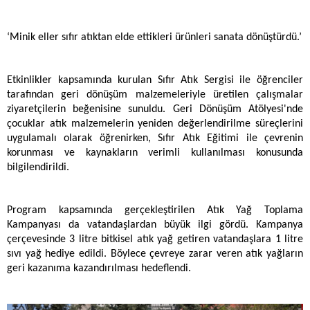
‘Minik eller sıfır atıktan elde ettikleri ürünleri sanata dönüştürdü.’
Etkinlikler kapsamında kurulan Sıfır Atık Sergisi ile öğrenciler
tarafından geri dönüşüm malzemeleriyle üretilen çalışmalar
ziyaretçilerin beğenisine sunuldu. Geri Dönüşüm Atölyesi'nde
çocuklar atık malzemelerin yeniden değerlendirilme süreçlerini
uygulamalı olarak öğrenirken, Sıfır Atık Eğitimi ile çevrenin
korunması ve kaynakların verimli kullanılması konusunda
bilgilendirildi.
Program kapsamında gerçekleştirilen Atık Yağ Toplama
Kampanyası da vatandaşlardan büyük ilgi gördü. Kampanya
çerçevesinde 3 litre bitkisel atık yağ getiren vatandaşlara 1 litre
sıvı yağ hediye edildi. Böylece çevreye zarar veren atık yağların
geri kazanıma kazandırılması hedeflendi.