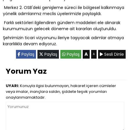
Merkez 2. OSB'deki genişleme süreci ile bölgesel kalkınmaya
yönelik adımlarımız meclis üyelerimizle paylaşıldı.
Farklı sektörleri ilgilendiren gündem maddeleri ele alınarak
kurumumuzun gelecek döneme ait kararları oluşturuldu.
Şehrimizin ticari vizyonunu ileriye taşıyacak adımlar atmaya
kararlılıkla devam ediyoruz.
A
Paylaş
Paylaş
Paylaş
Sesli Dinle
A
Yorum Yaz
UYARI:
Konuyla ilgisi bulunmayan, hakaret içeren cümleler
veya imalar, inançlara saldırı, şiddete teşvik yorumları
onaylanmamaktadır.