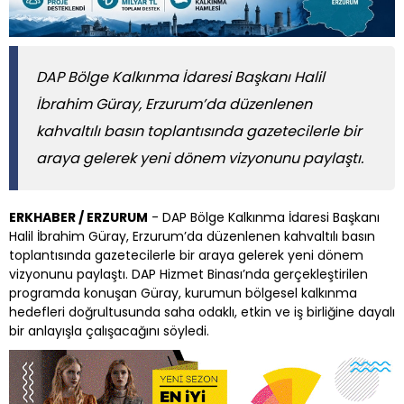
DAP Bölge Kalkınma İdaresi Başkanı Halil
İbrahim Güray, Erzurum’da düzenlenen
kahvaltılı basın toplantısında gazetecilerle bir
araya gelerek yeni dönem vizyonunu paylaştı.
ERKHABER / ERZURUM
- DAP Bölge Kalkınma İdaresi Başkanı
Halil İbrahim Güray, Erzurum’da düzenlenen kahvaltılı basın
toplantısında gazetecilerle bir araya gelerek yeni dönem
vizyonunu paylaştı. DAP Hizmet Binası’nda gerçekleştirilen
programda konuşan Güray, kurumun bölgesel kalkınma
hedefleri doğrultusunda saha odaklı, etkin ve iş birliğine dayalı
bir anlayışla çalışacağını söyledi.