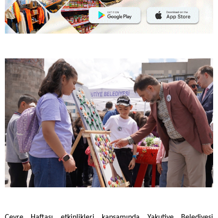
Çevre Haftası etkinlikleri kapsamında Yakutiye Belediyesi