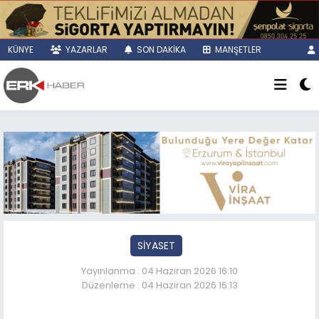
KÜNYE
YAZARLAR
SON DAKİKA
MANŞETLER
SİYASET
Yayınlanma : 04 Haziran 2026 16:10
Düzenleme : 04 Haziran 2026 16:13