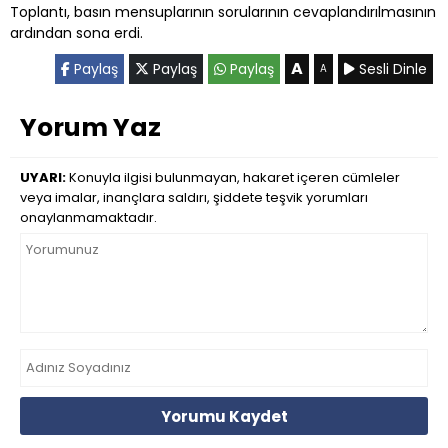
Toplantı, basın mensuplarının sorularının cevaplandırılmasının
ardından sona erdi.
A
Paylaş
Paylaş
Paylaş
Sesli Dinle
A
Yorum Yaz
UYARI:
Konuyla ilgisi bulunmayan, hakaret içeren cümleler
veya imalar, inançlara saldırı, şiddete teşvik yorumları
onaylanmamaktadır.
Yorumu Kaydet