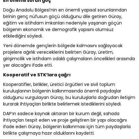
En önemli sorun göç
Doğu Anadolu Bölgesi’nin en önemli yapısal sorunlarından
birinin genç nüfusun göçü olduğunu dile getiren Güray,
eğitim ve istihdam imkanları nedeniyle yaşanan göçün
bölgenin ekonomik ve demografik yapısını olumsuz
etkilediğini söyledi.
Yeni dönemde gençlerin bölgede kalmasını sağlayacak
projelere ağırlık vereceklerini belirten Güray, üretim,
girişimcilik ve istihdam odaklı çalışmaların öncelikleri arasında
yer alacağını ifade etti.
Kooperatif ve STK’lara çağrı
Kooperatifler, birlikler, üretici örgütleri ve sivil toplum
kuruluşlarının bölgenin kalkınmasında önemli paydaşlar
olduğunu vurgulayan Güray, bu kuruluşlarla doğrudan iletişim
kurarak ihtiyaçları birlikte belirlemek istediklerini söyledi.
DAP’ın sadece kaynak aktaran bir kurum değil, sahada
ihtiyaçları tespit eden ve proje geliştiren bir yapı olacağını
ifade eden Güray, bölgenin kalkınması için tüm paydaşlarla
birlikte çalışmaya hazır olduklarını kaydetti.