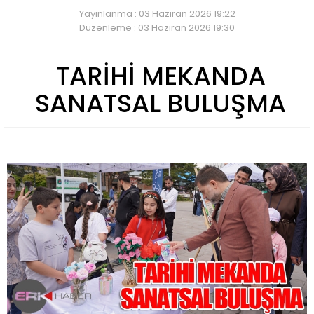
Yayınlanma : 03 Haziran 2026 19:22
Düzenleme : 03 Haziran 2026 19:30
TARİHİ MEKANDA
SANATSAL BULUŞMA