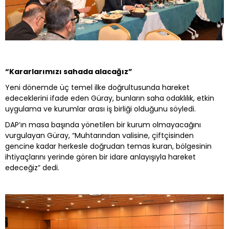
“Kararlarımızı sahada alacağız”
Yeni dönemde üç temel ilke doğrultusunda hareket
edeceklerini ifade eden Güray, bunların saha odaklılık, etkin
uygulama ve kurumlar arası iş birliği olduğunu söyledi.
DAP’ın masa başında yönetilen bir kurum olmayacağını
vurgulayan Güray, “Muhtarından valisine, çiftçisinden
gencine kadar herkesle doğrudan temas kuran, bölgesinin
ihtiyaçlarını yerinde gören bir idare anlayışıyla hareket
edeceğiz” dedi.