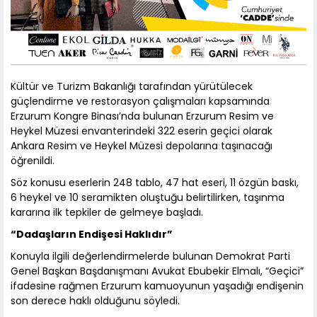
Kültür ve Turizm Bakanlığı tarafından yürütülecek
güçlendirme ve restorasyon çalışmaları kapsamında
Erzurum Kongre Binası’nda bulunan Erzurum Resim ve
Heykel Müzesi envanterindeki 322 eserin geçici olarak
Ankara Resim ve Heykel Müzesi depolarına taşınacağı
öğrenildi.
Söz konusu eserlerin 248 tablo, 47 hat eseri, 11 özgün baskı,
6 heykel ve 10 seramikten oluştuğu belirtilirken, taşınma
kararına ilk tepkiler de gelmeye başladı.
“Dadaşların Endişesi Haklıdır”
Konuyla ilgili değerlendirmelerde bulunan Demokrat Parti
Genel Başkan Başdanışmanı Avukat Ebubekir Elmalı, “Geçici”
ifadesine rağmen Erzurum kamuoyunun yaşadığı endişenin
son derece haklı olduğunu söyledi.