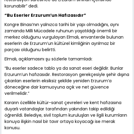
korunabilir” dedi.
“Bu Eserler Erzurum’un Hafızasıdır”
Kongre Binası’nın yalnızca tarihi bir yapı olmadığını, aynı
zamanda Milli Mücadele ruhunun yaşatıldığı önemli bir
merkez olduğunu vurgulayan Elmalı, envanterde bulunan
eserlerin de Erzurum’un kültürel kimliğinin ayrılmaz bir
parçası olduğunu belirtti.
Elmalı, açıklamasını şu sözlerle tamamladı:
“Bu eserler sadece tablo ya da sanat eseri değildir. Bunlar
Erzurum’un hafızasıdır. Restorasyon gerekçesiyle şehir dışına
çıkarılan eserlerin eksiksiz şekilde yeniden Erzurum’a
döneceğine dair kamuoyuna açık ve net güvence
verilmelidir.”
Kararın özellikle kültür-sanat çevreleri ve kent hafızasına
duyarlı vatandaşlar tarafından yakından takip edildiği
öğrenildi. Belediye, sivil toplum kuruluşları ve ilgili kurumların
konuya ilişkin nasıl bir tavır ortaya koyacağı ise merak
konusu.