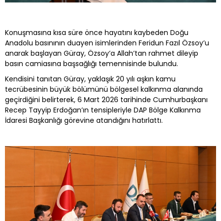
Konuşmasına kısa süre önce hayatını kaybeden Doğu
Anadolu basınının duayen isimlerinden Feridun Fazıl Özsoy’u
anarak başlayan Güray, Özsoy’a Allah’tan rahmet dileyip
basın camiasına başsağlığı temennisinde bulundu.
Kendisini tanıtan Güray, yaklaşık 20 yılı aşkın kamu
tecrübesinin büyük bölümünü bölgesel kalkınma alanında
geçirdiğini belirterek, 6 Mart 2026 tarihinde Cumhurbaşkanı
Recep Tayyip Erdoğan’ın tensipleriyle DAP Bölge Kalkınma
İdaresi Başkanlığı görevine atandığını hatırlattı.