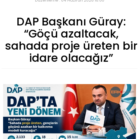
Düzenleme : 04 Haziran 2026 16:00
DAP Başkanı Güray:
“Göçü azaltacak,
sahada proje üreten bir
idare olacağız”