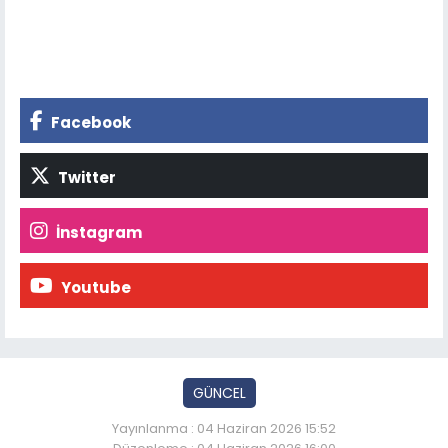
Facebook
Twitter
İnstagram
Youtube
GÜNCEL
Yayınlanma : 04 Haziran 2026 15:52