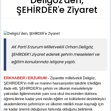
Deligöz'den,
ŞEHİRDER'e Ziyaret
AK Parti Erzurum Milletvekili Orhan Deligöz,
ŞEHİRDER’i ziyaret ederek şehrin meseleleri ve
eğitim konularında istişare yaptı.
ERKHABER / ERZURUM -
Ziyarette milletvekili Deligöz,
ŞEHİRDER’in milli ve manevi hassasiyetini takdirle izlediğini
ifade etti. ŞEHİRDER’in şehrin ve ülkenin meseleleriyle
yakından ilgilenmesinin yanı sıra okul öncesinden doktora
öğrencilerine kadar yeni neslin eğitim ve kültürlerini destekleyici
akademilerinin şehrimizin ve ülkenin nitelikli insan kaynağı için
ne kadar önemli olduğunun farkında olduğunu belirterek