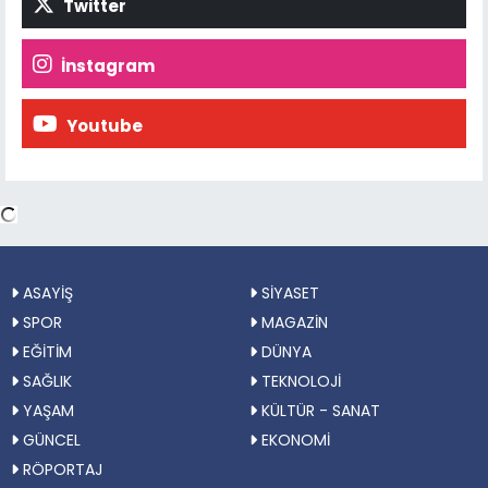
Twitter
İnstagram
Youtube
ASAYİŞ
SİYASET
SPOR
MAGAZİN
EĞİTİM
DÜNYA
SAĞLIK
TEKNOLOJİ
YAŞAM
KÜLTÜR - SANAT
GÜNCEL
EKONOMİ
RÖPORTAJ