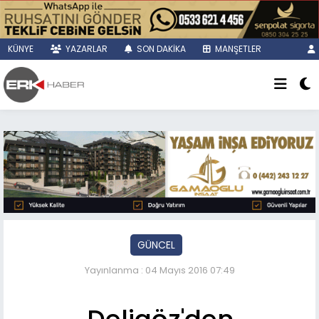
KÜNYE
YAZARLAR
SON DAKİKA
MANŞETLER
GÜNCEL
Yayınlanma : 04 Mayıs 2016 07:49