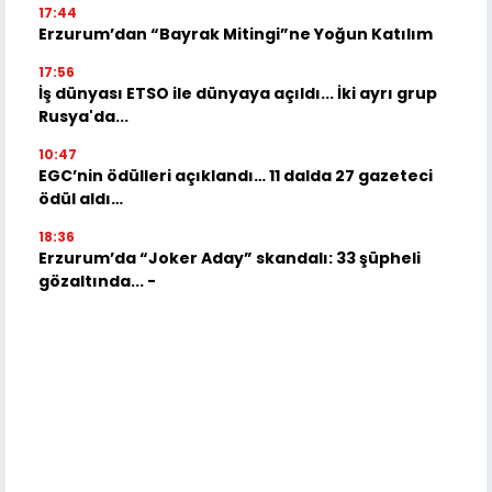
17:44
Erzurum’dan “Bayrak Mitingi”ne Yoğun Katılım
17:56
İş dünyası ETSO ile dünyaya açıldı... İki ayrı grup
Rusya'da...
10:47
EGC’nin ödülleri açıklandı… 11 dalda 27 gazeteci
ödül aldı…
18:36
Erzurum’da “Joker Aday” skandalı: 33 şüpheli
gözaltında... -