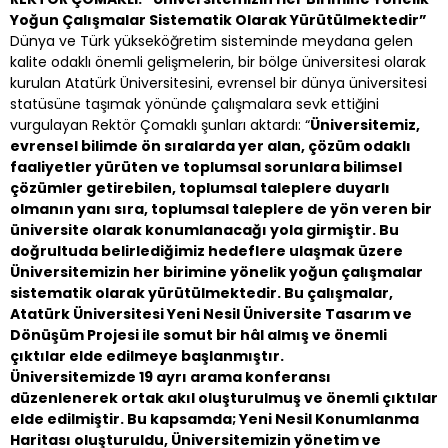
Yoğun Çalışmalar Sistematik Olarak Yürütülmektedir”
Dünya ve Türk yükseköğretim sisteminde meydana gelen
kalite odaklı önemli gelişmelerin, bir bölge üniversitesi olarak
kurulan Atatürk Üniversitesini, evrensel bir dünya üniversitesi
statüsüne taşımak yönünde çalışmalara sevk ettiğini
vurgulayan Rektör Çomaklı şunları aktardı: “
Üniversitemiz,
evrensel bilimde ön sıralarda yer alan, çözüm odaklı
faaliyetler yürüten ve toplumsal sorunlara bilimsel
çözümler getirebilen, toplumsal taleplere duyarlı
olmanın yanı sıra, toplumsal taleplere de yön veren bir
üniversite olarak konumlanacağı yola girmiştir. Bu
doğrultuda belirlediğimiz hedeflere ulaşmak üzere
Üniversitemizin her birimine yönelik yoğun çalışmalar
sistematik olarak yürütülmektedir. Bu çalışmalar,
Atatürk Üniversitesi Yeni Nesil Üniversite Tasarım ve
Dönüşüm Projesi ile somut bir hâl almış ve önemli
çıktılar elde edilmeye başlanmıştır.
Üniversitemizde 19 ayrı arama konferansı
düzenlenerek ortak akıl oluşturulmuş ve önemli çıktılar
elde edilmiştir. Bu kapsamda; Yeni Nesil Konumlanma
Haritası oluşturuldu, Üniversitemizin yönetim ve