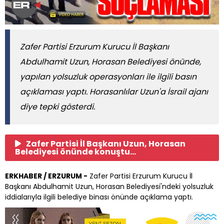
Zafer Partisi Erzurum Kurucu İl Başkanı
Abdulhamit Uzun, Horasan Belediyesi önünde,
yapılan yolsuzluk operasyonları ile ilgili basın
açıklaması yaptı. Horasanlılar Uzun'a İsrail ajanı
diye tepki gösterdi.
Zafer Partisi İl Başkanı Uzun, Horasan
Belediyesi önünde konuştu...
ERKHABER / ERZURUM -
Zafer Partisi Erzurum Kurucu İl
Başkanı Abdulhamit Uzun, Horasan Belediyesi'ndeki yolsuzluk
iddialarıyla ilgili belediye binası önünde açıklama yaptı.