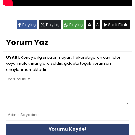
A
Paylaş
Paylaş
Paylaş
Sesli Dinle
A
Yorum Yaz
UYARI:
Konuyla ilgisi bulunmayan, hakaret içeren cümleler
veya imalar, inançlara saldırı, şiddete teşvik yorumları
onaylanmamaktadır.
Yorumu Kaydet