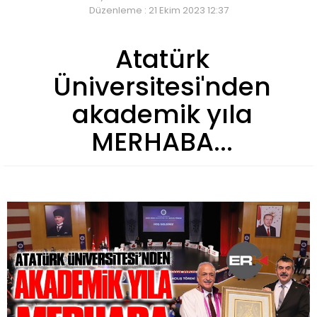
Düzenleme : 21 Ekim 2023 12:37
Atatürk
Üniversitesi'nden
akademik yıla
MERHABA...