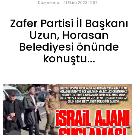
Düzenleme : 21 Ekim 2023 12:57
Zafer Partisi İl Başkanı
Uzun, Horasan
Belediyesi önünde
konuştu...