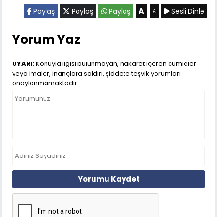
A
Paylaş
Paylaş
Paylaş
Sesli Dinle
A
Yorum Yaz
UYARI:
Konuyla ilgisi bulunmayan, hakaret içeren cümleler
veya imalar, inançlara saldırı, şiddete teşvik yorumları
onaylanmamaktadır.
Yorumu Kaydet