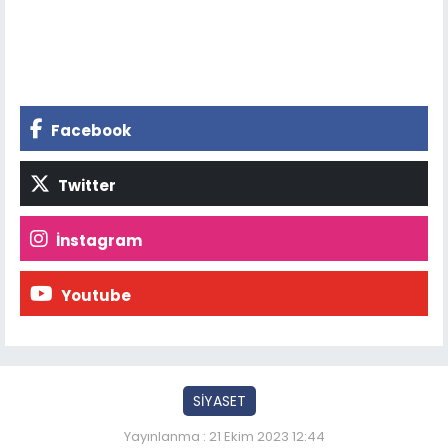
Facebook
Twitter
İnstagram
Youtube
SİYASET
Yayınlanma : 21 Ekim 2023 12:44