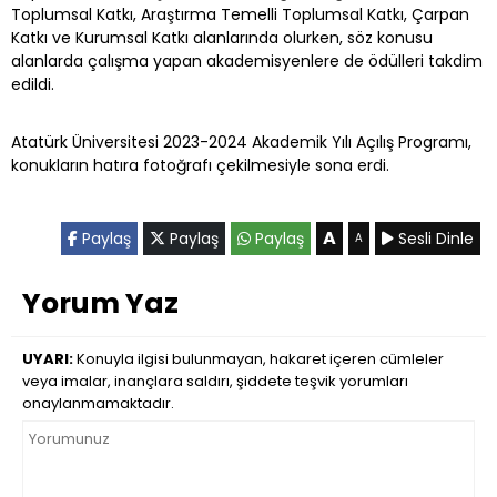
Toplumsal Katkı, Araştırma Temelli Toplumsal Katkı, Çarpan
Katkı ve Kurumsal Katkı alanlarında olurken, söz konusu
alanlarda çalışma yapan akademisyenlere de ödülleri takdim
edildi.
Atatürk Üniversitesi 2023-2024 Akademik Yılı Açılış Programı,
konukların hatıra fotoğrafı çekilmesiyle sona erdi.
A
Paylaş
Paylaş
Paylaş
Sesli Dinle
A
Yorum Yaz
UYARI:
Konuyla ilgisi bulunmayan, hakaret içeren cümleler
veya imalar, inançlara saldırı, şiddete teşvik yorumları
onaylanmamaktadır.