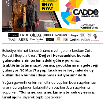
Belediye hizmet binası önüne siyah çelenk bırakan Zafer
Partisi İl Başkanı Uzun, "
Değerli Horasanlılar, burada
çalınanlar sizin tarlanızdaki gübre paranız,
traktörünüzün mazot parası, çocuklarınızın geleceği
çalınıyor. 30 Mart'ta yapılacak yerel seçimlerde oy
kullanırken bunları düşünmezi istiyorum" dedi.
Yoğun güvenlik önlemleri altında yapılan basın açıklaması
sırasında toplanan kalabalıktan bazıları Uzun açıklama
yaparken
, "Sana ne, sana ne, kime istersek oy veririz,
İsrail ajanı
" diyerek tepki gösterdiler.