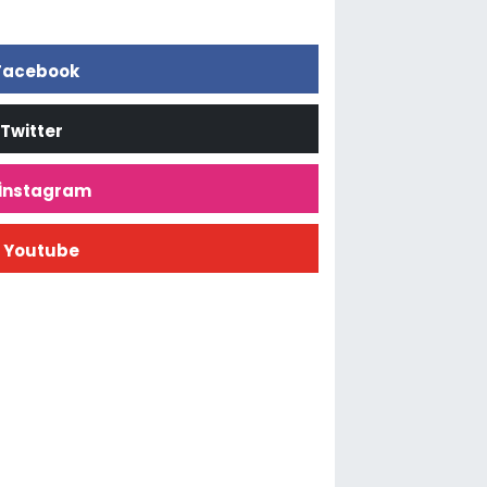
Facebook
Twitter
İnstagram
Youtube