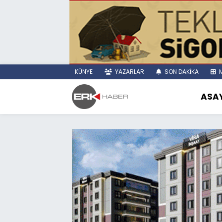
KÜNYE
YAZARLAR
SON DAKİKA
M
ASAY