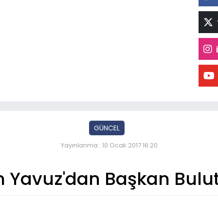
GÜNCEL
Yayınlanma : 10 Ocak 2017 16:20
avuz'dan Başkan Bulutla