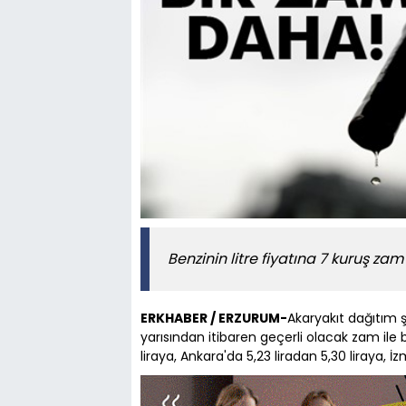
Benzinin litre fiyatına 7 kuruş zam 
ERKHABER / ERZURUM-
Akaryakıt dağıtım ş
yarısından itibaren geçerli olacak zam ile b
liraya, Ankara'da 5,23 liradan 5,30 liraya, İz