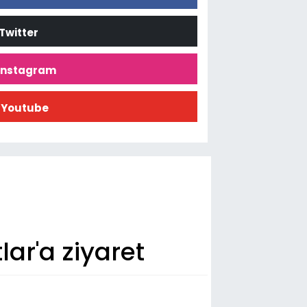
Twitter
İnstagram
Youtube
r'a ziyaret