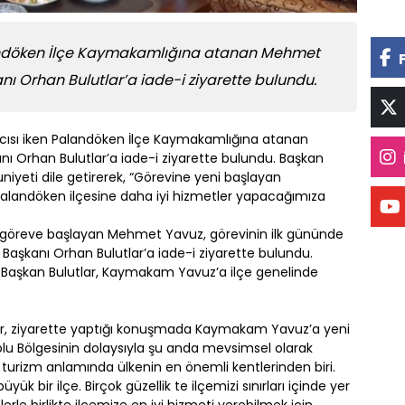
landöken İlçe Kaymakamlığına atanan Mehmet
ı Orhan Bulutlar’a iade-i ziyarette bulundu.
mcısı iken Palandöken İlçe Kaymakamlığına atanan
 Orhan Bulutlar’a iade-i ziyarette bulundu. Başkan
iyeti dile getirerek, “Görevine yeni başlayan
alandöken ilçesine daha iyi hizmetler yapacağımıza
 göreve başlayan Mehmet Yavuz, görevinin ilk gününde
Başkanı Orhan Bulutlar’a iade-i ziyarette bulundu.
 Başkan Bulutlar, Kaymakam Yavuz’a ilçe genelinde
ar, ziyarette yaptığı konuşmada Kaymakam Yavuz’a yeni
olu Bölgesinin dolaysıyla şu anda mevsimsel olarak
 turizm anlamında ülkenin en önemli kentlerinden biri.
ük bir ilçe. Birçok güzellik te ilçemizi sınırları içinde yer