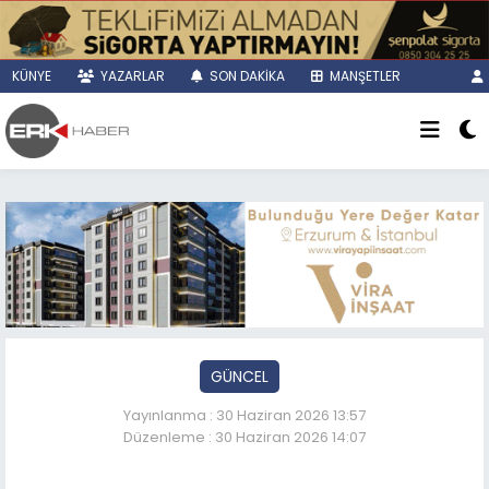
KÜNYE
YAZARLAR
SON DAKİKA
MANŞETLER
GÜNCEL
Yayınlanma : 30 Haziran 2026 13:57
Düzenleme : 30 Haziran 2026 14:07