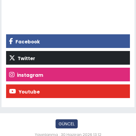
Facebook
Twitter
İnstagram
Youtube
GÜNCEL
Yayınlanma : 30 Haziran 2026 13:12