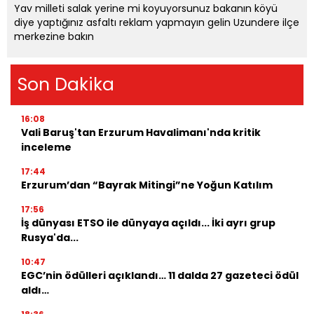
Yav milleti salak yerine mi koyuyorsunuz bakanın köyü
diye yaptığınız asfaltı reklam yapmayın gelin Uzundere ilçe
merkezine bakın
Son Dakika
16:08
Vali Baruş'tan Erzurum Havalimanı'nda kritik
inceleme
17:44
Erzurum’dan “Bayrak Mitingi”ne Yoğun Katılım
17:56
İş dünyası ETSO ile dünyaya açıldı... İki ayrı grup
Rusya'da...
10:47
EGC’nin ödülleri açıklandı… 11 dalda 27 gazeteci ödül
aldı…