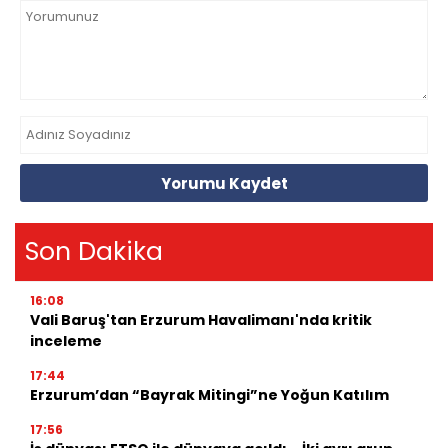
Yorumu Kaydet
Son Dakika
16:08
Vali Baruş'tan Erzurum Havalimanı'nda kritik
inceleme
17:44
Erzurum’dan “Bayrak Mitingi”ne Yoğun Katılım
17:56