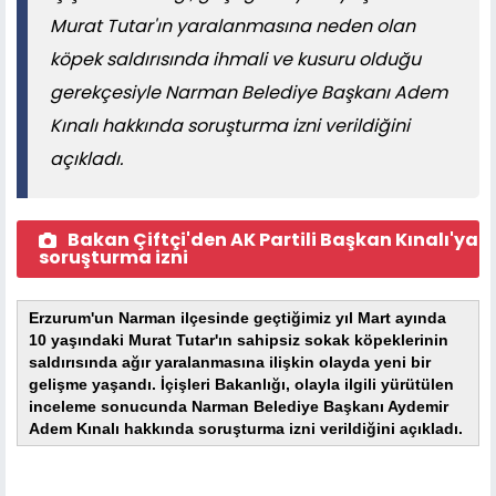
Murat Tutar'ın yaralanmasına neden olan
köpek saldırısında ihmali ve kusuru olduğu
gerekçesiyle Narman Belediye Başkanı Adem
Kınalı hakkında soruşturma izni verildiğini
açıkladı.
Bakan Çiftçi'den AK Partili Başkan Kınalı'ya
soruşturma izni
Erzurum'un Narman ilçesinde geçtiğimiz yıl Mart ayında
10 yaşındaki Murat Tutar'ın sahipsiz sokak köpeklerinin
saldırısında ağır yaralanmasına ilişkin olayda yeni bir
gelişme yaşandı. İçişleri Bakanlığı, olayla ilgili yürütülen
inceleme sonucunda Narman Belediye Başkanı Aydemir
Adem Kınalı hakkında soruşturma izni verildiğini açıkladı.