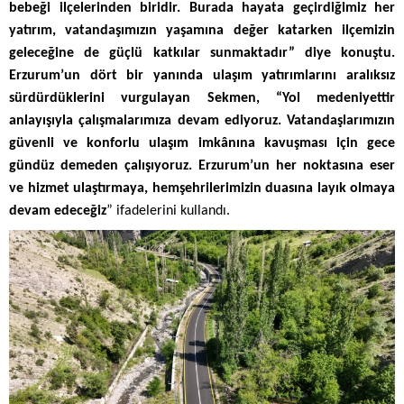
bebeği ilçelerinden biridir. Burada hayata geçirdiğimiz her
yatırım, vatandaşımızın yaşamına değer katarken ilçemizin
geleceğine de güçlü katkılar sunmaktadır” diye konuştu.
Erzurum’un dört bir yanında ulaşım yatırımlarını aralıksız
sürdürdüklerini vurgulayan Sekmen, “Yol medeniyettir
anlayışıyla çalışmalarımıza devam ediyoruz. Vatandaşlarımızın
güvenli ve konforlu ulaşım imkânına kavuşması için gece
gündüz demeden çalışıyoruz. Erzurum’un her noktasına eser
ve hizmet ulaştırmaya, hemşehrilerimizin duasına layık olmaya
devam edeceğiz
” ifadelerini kullandı.