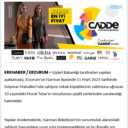
ERKHABER / ERZURUM -
İçişleri Bakanlığı tarafından yapılan
açıklamada, Erzurum'un Narman ilçesinde 11 Mart 2025 tarihinde
Sütpınar Mahallesi’nde sahipsiz sokak köpeklerinin saldırısına uğrayan
10 yaşındaki Murat Tutar'ın vücudunun çeşitli yerlerinden yaralandığı
hatırlatıldı.
Yapılan incelemelerde, Narman Belediyesi'nin sorumluluk alanındaki
sahipsiz hayvanların uzun süre toplanmadığının ve bu ihmalin söz