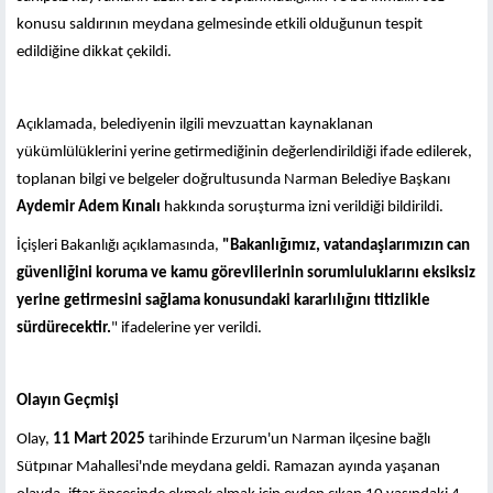
konusu saldırının meydana gelmesinde etkili olduğunun tespit
edildiğine dikkat çekildi.
Açıklamada, belediyenin ilgili mevzuattan kaynaklanan
yükümlülüklerini yerine getirmediğinin değerlendirildiği ifade edilerek,
toplanan bilgi ve belgeler doğrultusunda Narman Belediye Başkanı
Aydemir Adem Kınalı
hakkında soruşturma izni verildiği bildirildi.
İçişleri Bakanlığı açıklamasında,
"Bakanlığımız, vatandaşlarımızın can
güvenliğini koruma ve kamu görevlilerinin sorumluluklarını eksiksiz
yerine getirmesini sağlama konusundaki kararlılığını titizlikle
sürdürecektir.
" ifadelerine yer verildi.
Olayın Geçmişi
Olay,
11 Mart 2025
tarihinde Erzurum'un Narman ilçesine bağlı
Sütpınar Mahallesi'nde meydana geldi. Ramazan ayında yaşanan