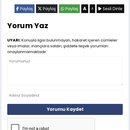
A
Paylaş
Paylaş
Paylaş
Sesli Dinle
A
Yorum Yaz
UYARI:
Konuyla ilgisi bulunmayan, hakaret içeren cümleler
veya imalar, inançlara saldırı, şiddete teşvik yorumları
onaylanmamaktadır.
Yorumu Kaydet