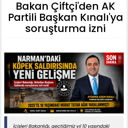
Bakan Çiftçi'den AK
Partili Başkan Kınalı'ya
soruşturma izni
İçişleri Bakanlığı, geçtiğimiz yıl 10 yaşındaki