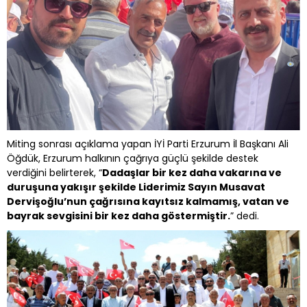
Miting sonrası açıklama yapan İYİ Parti Erzurum İl Başkanı Ali
Öğdük, Erzurum halkının çağrıya güçlü şekilde destek
verdiğini belirterek, “
Dadaşlar bir kez daha vakarına ve
duruşuna yakışır şekilde Liderimiz Sayın Musavat
Dervişoğlu’nun çağrısına kayıtsız kalmamış, vatan ve
bayrak sevgisini bir kez daha göstermiştir.
” dedi.