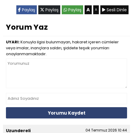
A
Paylaş
Paylaş
Paylaş
Sesli Dinle
A
Yorum Yaz
UYARI:
Konuyla ilgisi bulunmayan, hakaret içeren cümleler
veya imalar, inançlara saldırı, şiddete teşvik yorumları
onaylanmamaktadır.
Yorumu Kaydet
Uzundereli
04 Temmuz 2026 10:44