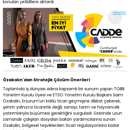
konuları yetkililere aktardı.
Özakalın'dan Stratejik Çözüm Önerileri
Toplantıda iş dünyası adına kapsamlı bir sunum yapan TOBB
Yönetim Kurulu Üyesi ve ETSO Yönetim Kurulu Başkanı Saim
Özakalın, Erzurum'un köklü ticari geçmişine dikkat çekerek,
şehrin yalnızca ticaretle değil; sanayi, tarım ve hayvancılık
yatırımlarıyla büyümesi gerektiğini vurguladı. Üzerinde uzun
zamandır çalışılan dosyaları bakan yardımcılarına sunan
Özakalın, bölgesel teşviklerden ticari regülasyonlara kadar