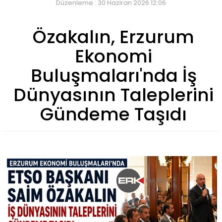
Düzenleme : 30 Haziran 2026 12:06
Özakalın, Erzurum
Ekonomi
Buluşmaları'nda İş
Dünyasının Taleplerini
Gündeme Taşıdı