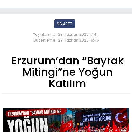
SİYASET
Yayınlanma : 29 Haziran 2026 17:44
Düzenleme : 29 Haziran 2026 18:46
Erzurum’dan “Bayrak
Mitingi”ne Yoğun
Katılım