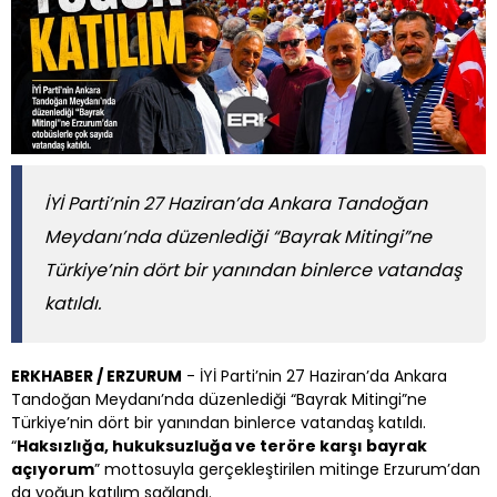
İYİ Parti’nin 27 Haziran’da Ankara Tandoğan
Meydanı’nda düzenlediği “Bayrak Mitingi”ne
Türkiye’nin dört bir yanından binlerce vatandaş
katıldı.
ERKHABER / ERZURUM
- İYİ Parti’nin 27 Haziran’da Ankara
Tandoğan Meydanı’nda düzenlediği “Bayrak Mitingi”ne
Türkiye’nin dört bir yanından binlerce vatandaş katıldı.
“
Haksızlığa, hukuksuzluğa ve teröre karşı bayrak
açıyorum
” mottosuyla gerçekleştirilen mitinge Erzurum’dan
da yoğun katılım sağlandı.