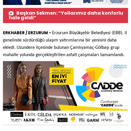
Başkan Sekmen: “Yollarımız daha konforlu
hale geldi”
ERKHABER / ERZURUM -
Erzurum Büyükşehir Belediyesi (EBB), il
genelinde sürdürdüğü ulaşım yatırımlarına bir yenisini daha
ekledi. Uzundere ilçesinde bulunan Çamlıyamaç-Gölbaşı grup
mahalle yolunda gerçekleştirilen asfalt çalışmaları tamamlandı.